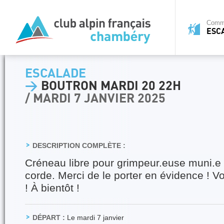
Commi
ESC
ESCALADE
>
BOUTRON MARDI 20 22H
/ MARDI 7 JANVIER 2025
DESCRIPTION COMPLÈTE :
Créneau libre pour grimpeur.euse muni.e
corde. Merci de le porter en évidence ! V
! À bientôt !
DÉPART :
Le mardi 7 janvier