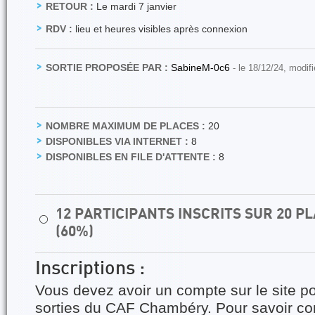
RETOUR :
Le mardi 7 janvier
RDV :
lieu et heures visibles après connexion
SORTIE PROPOSÉE PAR :
SabineM-0c6
- le 18/12/24, modif
NOMBRE MAXIMUM DE PLACES :
20
DISPONIBLES VIA INTERNET :
8
DISPONIBLES EN FILE D'ATTENTE :
8
12 PARTICIPANTS INSCRITS SUR 20 
⚪
(60%)
Inscriptions :
Vous devez avoir un compte sur le site po
sorties du CAF Chambéry. Pour savoir 