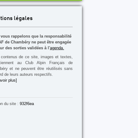
tions légales
vous rappelons que la responsabilité
F de Chambéry ne peut être engagée
ur des sorties validées à l'
agenda.
contenus de ce site, images et textes,
rtiennent au Club Alpin Français de
éry et ne peuvent être réutilisés sans
rd de leurs auteurs respectifs.
voir plus]
on du site :
932f6ea