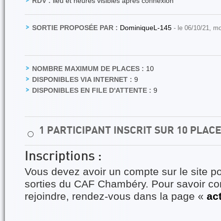
RDV :
lieu et heures visibles après connexion
SORTIE PROPOSÉE PAR :
DominiqueL-145
- le 06/10/21, m
NOMBRE MAXIMUM DE PLACES :
10
DISPONIBLES VIA INTERNET :
9
DISPONIBLES EN FILE D'ATTENTE :
9
1 PARTICIPANT INSCRIT SUR 10 PLAC
⚪
Inscriptions :
Vous devez avoir un compte sur le site po
sorties du CAF Chambéry. Pour savoir 
rejoindre, rendez-vous dans la page «
ac