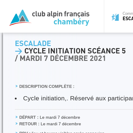
Commi
ESC
ESCALADE
>
CYCLE INITIATION SCÉANCE 5
/ MARDI 7 DÉCEMBRE 2021
DESCRIPTION COMPLÈTE :
Cycle initiation,. Réservé aux particip
DÉPART :
Le mardi 7 décembre
RETOUR :
Le mardi 7 décembre