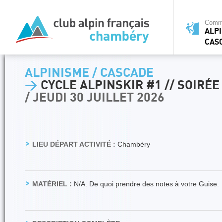
Commi
ALPI
CAS
ALPINISME / CASCADE
>
CYCLE ALPINSKIR #1 // SOIRÉE
/ JEUDI 30 JUILLET 2026
LIEU DÉPART ACTIVITÉ :
Chambéry
MATÉRIEL :
N/A. De quoi prendre des notes à votre Guise.