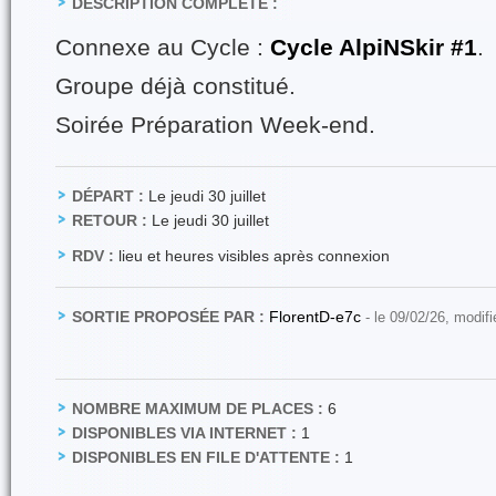
DESCRIPTION COMPLÈTE :
Connexe au Cycle :
Cycle AlpiNSkir #1
.
Groupe déjà constitué.
Soirée Préparation Week-end.
DÉPART :
Le jeudi 30 juillet
RETOUR :
Le jeudi 30 juillet
RDV :
lieu et heures visibles après connexion
SORTIE PROPOSÉE PAR :
FlorentD-e7c
- le 09/02/26, modif
NOMBRE MAXIMUM DE PLACES :
6
DISPONIBLES VIA INTERNET :
1
DISPONIBLES EN FILE D'ATTENTE :
1