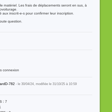
le matériel. Les frais de déplacements seront en sus, à
covoiturage.
aux inscrit-e-s pour confirmer leur inscription.
oute question.
ès connexion
ardD-782
- le 30/04/24, modifiée le 31/10/25 à 10:59
 :
7
1