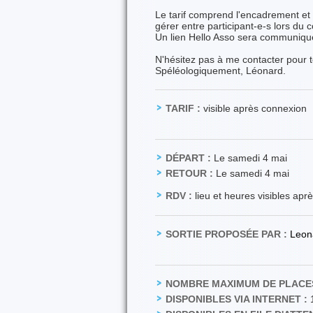
Le tarif comprend l'encadrement et 
gérer entre participant-e-s lors du 
Un lien Hello Asso sera communiqué 
N'hésitez pas à me contacter pour t
Spéléologiquement, Léonard.
TARIF :
visible après connexion
DÉPART :
Le samedi 4 mai
RETOUR :
Le samedi 4 mai
RDV :
lieu et heures visibles apr
SORTIE PROPOSÉE PAR :
Leon
NOMBRE MAXIMUM DE PLACES
DISPONIBLES VIA INTERNET :