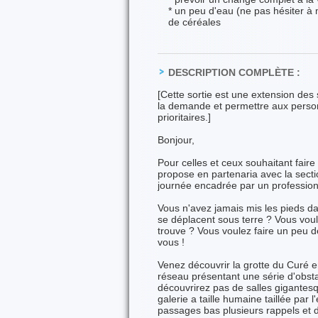
* un peu d'eau (ne pas hésiter à
de céréales
DESCRIPTION COMPLÈTE :
[Cette sortie est une extension des
la demande et permettre aux personn
prioritaires.]
Bonjour,
Pour celles et ceux souhaitant faire
propose en partenaria avec la secti
journée encadrée par un professionne
Vous n'avez jamais mis les pieds d
se déplacent sous terre ? Vous vou
trouve ? Vous voulez faire un peu d
vous !
Venez découvrir la grotte du Curé e
réseau présentant une série d'obstac
découvrirez pas de salles gigantesqu
galerie a taille humaine taillée par
passages bas plusieurs rappels et d