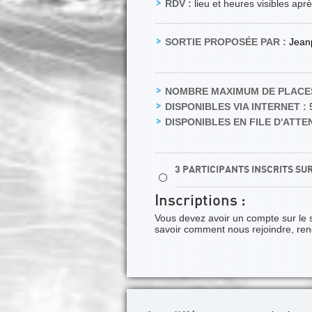
RDV :
lieu et heures visibles apr
SORTIE PROPOSÉE PAR :
Jean
NOMBRE MAXIMUM DE PLACES
DISPONIBLES VIA INTERNET :
DISPONIBLES EN FILE D'ATTEN
3 PARTICIPANTS INSCRITS SU
⚪
Inscriptions :
Vous devez avoir un compte sur le 
savoir comment nous rejoindre, re