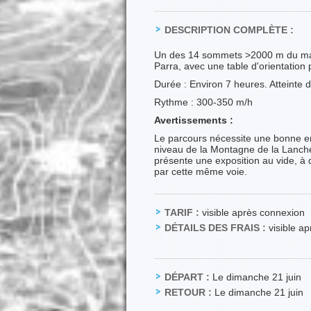
DESCRIPTION COMPLÈTE :
Un des 14 sommets >2000 m du mass
Parra, avec une table d'orientation 
Durée : Environ 7 heures. Atteinte
Rythme : 300-350 m/h
Avertissements :
Le parcours nécessite une bonne e
niveau de la Montagne de la Lanche 
présente une exposition au vide, à dé
par cette même voie.
TARIF :
visible après connexion
DÉTAILS DES FRAIS :
visible a
DÉPART :
Le dimanche 21 juin
RETOUR :
Le dimanche 21 juin