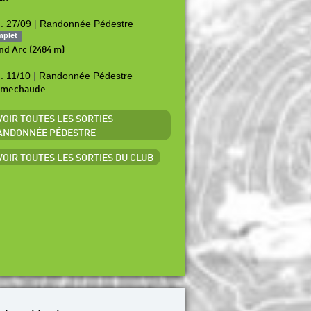
. 27/09
|
Randonnée Pédestre
mplet
nd Arc (2484 m)
. 11/10
|
Randonnée Pédestre
amechaude
 VOIR TOUTES LES SORTIES
ANDONNÉE PÉDESTRE
 VOIR TOUTES LES SORTIES DU CLUB