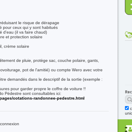
réduisant le risque de dérapage
pour ceux qui y sont habitués
 d'eau (il va faire chaud)
re et protection solaire
l, crème solaire
 vêtement de pluie, protège sac, couche polaire, gants,
(covoiturage, pot de l'amitié) ou compte Wero avec votre
tre demandés dans le descriptif de la sortie (exemple :
res pour garder propre le coffre de voiture !!
Rec
o Pédestre sont consultables ici:
pages/cotations-randonnee-pedestre.html
uni
s connexion