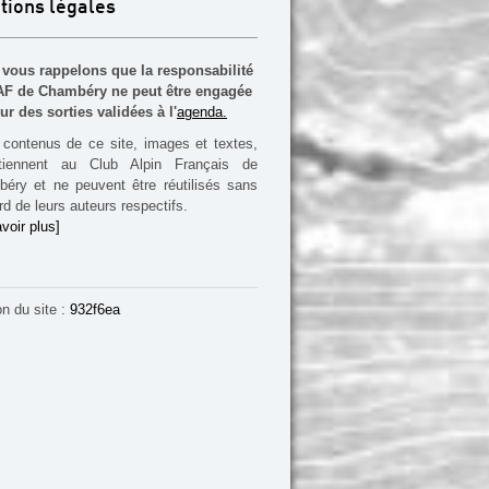
tions légales
vous rappelons que la responsabilité
F de Chambéry ne peut être engagée
ur des sorties validées à l'
agenda.
contenus de ce site, images et textes,
rtiennent au Club Alpin Français de
éry et ne peuvent être réutilisés sans
rd de leurs auteurs respectifs.
voir plus]
on du site :
932f6ea