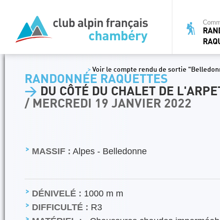
Commi
RAN
RAQ
>
Voir le compte rendu de sortie "Belledon
RANDONNÉE RAQUETTES
>
DU CÔTÉ DU CHALET DE L'ARPE
/ MERCREDI 19 JANVIER 2022
MASSIF :
Alpes - Belledonne
DÉNIVELÉ :
1000 m m
DIFFICULTÉ :
R3