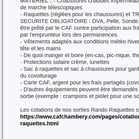
MATÉRIEL :
- Chaussures chaudes imperméabil
de marche télescopiques
- Raquettes (réglées pour les chaussures) et
SECURITE OBLIGATOIRE : DVA, Pelle, Sonde. N
être prêté par le CAF contre participation aux frai
par l'emprunteur lors des permanences.
- Vêtements adaptés aux conditions météo hivern
tête et les mains
- De quoi manger et boire (en-cas, pic-nique, t
- Protections solaire crème, lunettes
- Sac à raquettes et sac à chaussures pour garde
du covoiturage
- Carte CAF, argent pour les frais partagés (covo
- D'autres équipements peuvent être demandés d
sortie (exemple : crampons et piolet pour une s
Les cotations de nos sorties Rando Raquettes so
https://www.cafchambery.com/pages/cotatio
raquettes.html