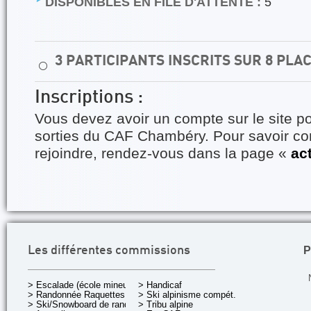
DISPONIBLES EN FILE D'ATTENTE :
5
3 PARTICIPANTS INSCRITS SUR 8 PLA
⚪
Inscriptions :
Vous devez avoir un compte sur le site po
sorties du CAF Chambéry. Pour savoir 
rejoindre, rendez-vous dans la page «
ac
P
Les différentes commissions
> Escalade (école mineurs)
> Handicaf
> Randonnée Raquettes
> Ski alpinisme compét.
> Ski/Snowboard de rando.
> Tribu alpine