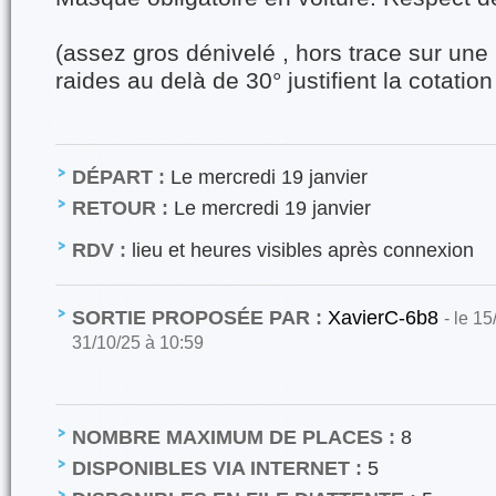
(assez gros dénivelé , hors trace sur une
raides au delà de 30° justifient la cotatio
DÉPART :
Le mercredi 19 janvier
RETOUR :
Le mercredi 19 janvier
RDV :
lieu et heures visibles après connexion
SORTIE PROPOSÉE PAR :
XavierC-6b8
- le 15
31/10/25 à 10:59
NOMBRE MAXIMUM DE PLACES :
8
DISPONIBLES VIA INTERNET :
5