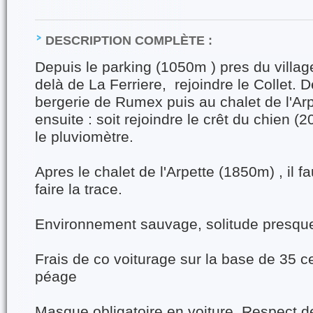
DESCRIPTION COMPLÈTE :
Depuis le parking (1050m ) pres du villa
delà de La Ferriere, rejoindre le Collet. D
bergerie de Rumex puis au chalet de l'Arpe
ensuite : soit rejoindre le crêt du chien (2
le pluviomètre.
Apres le chalet de l'Arpette (1850m) , il 
faire la trace.
Environnement sauvage, solitude presque
Frais de co voiturage sur la base de 35 
péage
Masque obligatoire en voiture. Respect de