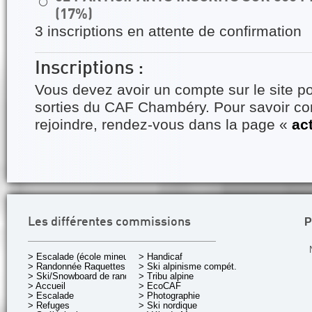
⚪
(17%)
3 inscriptions en attente de confirmation
Inscriptions :
Vous devez avoir un compte sur le site po
sorties du CAF Chambéry. Pour savoir 
rejoindre, rendez-vous dans la page «
ac
P
Les différentes commissions
> Escalade (école mineurs)
> Handicaf
> Randonnée Raquettes
> Ski alpinisme compét.
> Ski/Snowboard de rando.
> Tribu alpine
> Accueil
> EcoCAF
> Escalade
> Photographie
> Refuges
> Ski nordique