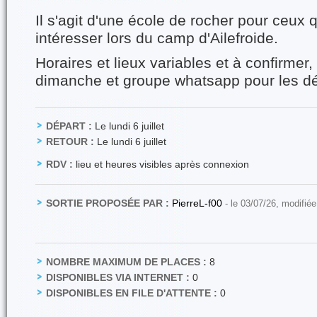
Il s'agit d'une école de rocher pour ceux 
intéresser lors du camp d'Ailefroide.
Horaires et lieux variables et à confirmer,
dimanche et groupe whatsapp pour les dét
DÉPART :
Le lundi 6 juillet
RETOUR :
Le lundi 6 juillet
RDV :
lieu et heures visibles après connexion
SORTIE PROPOSÉE PAR :
PierreL-f00
- le 03/07/26, modifié
NOMBRE MAXIMUM DE PLACES :
8
DISPONIBLES VIA INTERNET :
0
DISPONIBLES EN FILE D'ATTENTE :
0