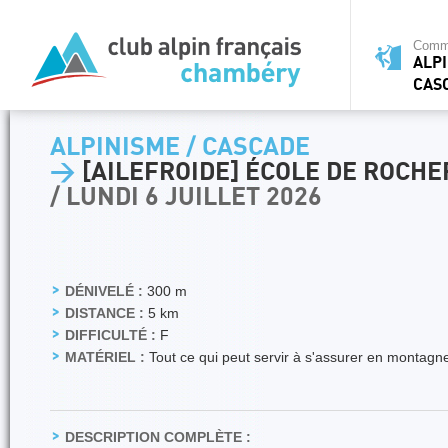
Commi
ALPI
CAS
ALPINISME / CASCADE
>
[AILEFROIDE] ÉCOLE DE ROCHE
/ LUNDI 6 JUILLET 2026
DÉNIVELÉ :
300 m
DISTANCE :
5 km
DIFFICULTÉ :
F
MATÉRIEL :
Tout ce qui peut servir à s'assurer en montagn
DESCRIPTION COMPLÈTE :