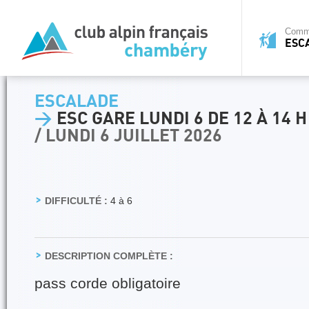
Commi
ESC
ESCALADE
>
ESC GARE LUNDI 6 DE 12 À 14 H
/ LUNDI 6 JUILLET 2026
DIFFICULTÉ :
4 à 6
DESCRIPTION COMPLÈTE :
pass corde obligatoire