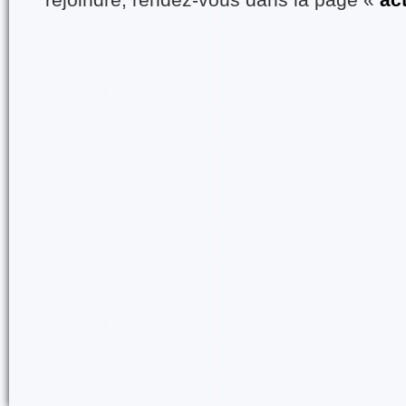
rejoindre, rendez-vous dans la page «
ac