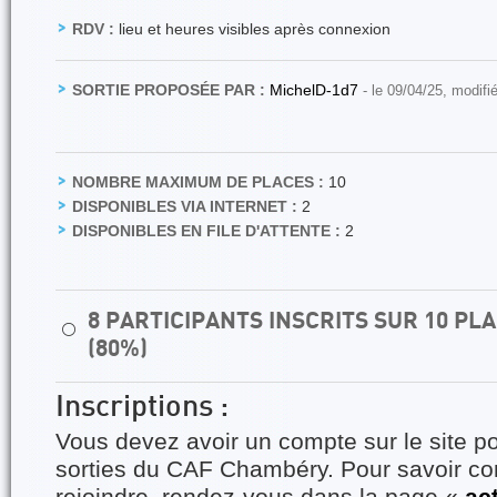
RDV :
lieu et heures visibles après connexion
SORTIE PROPOSÉE PAR :
MichelD-1d7
- le 09/04/25, modifi
NOMBRE MAXIMUM DE PLACES :
10
DISPONIBLES VIA INTERNET :
2
DISPONIBLES EN FILE D'ATTENTE :
2
8 PARTICIPANTS INSCRITS SUR 10 P
⚪
(80%)
Inscriptions :
Vous devez avoir un compte sur le site po
sorties du CAF Chambéry. Pour savoir 