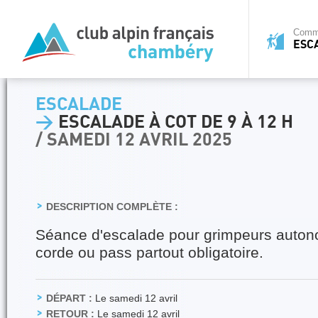
Commi
ESC
ESCALADE
>
ESCALADE À COT DE 9 À 12 H
/ SAMEDI 12 AVRIL 2025
DESCRIPTION COMPLÈTE :
Séance d'escalade pour grimpeurs auto
corde ou pass partout obligatoire.
DÉPART :
Le samedi 12 avril
RETOUR :
Le samedi 12 avril