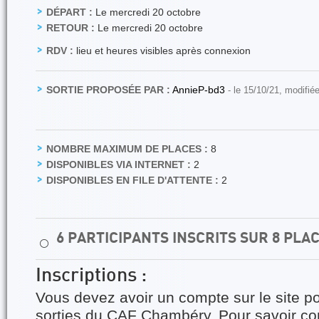
DÉPART :
Le mercredi 20 octobre
RETOUR :
Le mercredi 20 octobre
RDV :
lieu et heures visibles après connexion
SORTIE PROPOSÉE PAR :
AnnieP-bd3
- le 15/10/21, modifié
NOMBRE MAXIMUM DE PLACES :
8
DISPONIBLES VIA INTERNET :
2
DISPONIBLES EN FILE D'ATTENTE :
2
6 PARTICIPANTS INSCRITS SUR 8 PLA
⚪
Inscriptions :
Vous devez avoir un compte sur le site po
sorties du CAF Chambéry. Pour savoir 