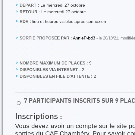
DÉPART :
Le mercredi 27 octobre
RETOUR :
Le mercredi 27 octobre
RDV :
lieu et heures visibles après connexion
SORTIE PROPOSÉE PAR :
AnnieP-bd3
- le 20/10/21, modifié
NOMBRE MAXIMUM DE PLACES :
9
DISPONIBLES VIA INTERNET :
2
DISPONIBLES EN FILE D'ATTENTE :
2
7 PARTICIPANTS INSCRITS SUR 9 PLA
⚪
Inscriptions :
Vous devez avoir un compte sur le site po
sorties du CAF Chambéry. Pour savoir 