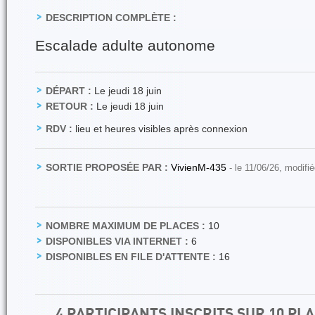
DESCRIPTION COMPLÈTE :
Escalade adulte autonome
DÉPART :
Le jeudi 18 juin
RETOUR :
Le jeudi 18 juin
RDV :
lieu et heures visibles après connexion
SORTIE PROPOSÉE PAR :
VivienM-435
- le 11/06/26, modifi
NOMBRE MAXIMUM DE PLACES :
10
DISPONIBLES VIA INTERNET :
6
DISPONIBLES EN FILE D'ATTENTE :
16
4 PARTICIPANTS INSCRITS SUR 10 P