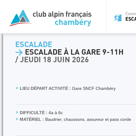
Commi
ESC
ESCALADE
>
ESCALADE À LA GARE 9-11H
/ JEUDI 18 JUIN 2026
LIEU DÉPART ACTIVITÉ :
Gare SNCF Chambéry
DIFFICULTÉ :
4a à 6c
MATÉRIEL :
Baudrier, chaussons, assureur et pass corde