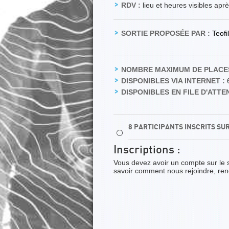
RDV :
lieu et heures visibles apr
SORTIE PROPOSÉE PAR :
Teof
NOMBRE MAXIMUM DE PLACES
DISPONIBLES VIA INTERNET :
DISPONIBLES EN FILE D'ATTEN
8 PARTICIPANTS INSCRITS SU
⚪
Inscriptions :
Vous devez avoir un compte sur le 
savoir comment nous rejoindre, re