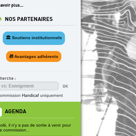
avoir plus...
NOS PARTENAIRES
🏛️ Soutiens institutionnels
🎁 Avantages adhérents
herche :
commission
Handicaf
uniquement
AGENDA
lé, il n'y a pas de sortie à venir pour
te commission...