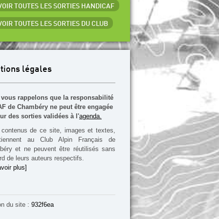
 VOIR TOUTES LES SORTIES HANDICAF
 VOIR TOUTES LES SORTIES DU CLUB
tions légales
vous rappelons que la responsabilité
F de Chambéry ne peut être engagée
ur des sorties validées à l'
agenda.
contenus de ce site, images et textes,
rtiennent au Club Alpin Français de
éry et ne peuvent être réutilisés sans
rd de leurs auteurs respectifs.
voir plus]
on du site :
932f6ea