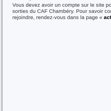
Vous devez avoir un compte sur le site po
sorties du CAF Chambéry. Pour savoir 
rejoindre, rendez-vous dans la page «
ac