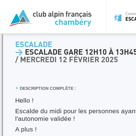
Commi
ESC
ESCALADE
>
ESCALADE GARE 12H10 À 13H4
/ MERCREDI 12 FÉVRIER 2025
DESCRIPTION COMPLÈTE :
Hello !
Escalde du midi pour les personnes ayant
l'autonomie validée !
A plus !