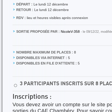
DÉPART :
Le lundi 12 décembre
RETOUR :
Le lundi 12 décembre
RDV :
lieu et heures visibles après connexion
SORTIE PROPOSÉE PAR :
NicoleV-358
- le 09/12/22, modifié
NOMBRE MAXIMUM DE PLACES :
8
DISPONIBLES VIA INTERNET :
5
DISPONIBLES EN FILE D'ATTENTE :
5
3 PARTICIPANTS INSCRITS SUR 8 PLA
⚪
Inscriptions :
Vous devez avoir un compte sur le site po
sorties du CAF Chambéry. Pour savoir 