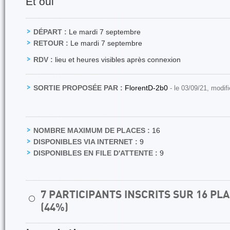
Et oui
DÉPART :
Le mardi 7 septembre
RETOUR :
Le mardi 7 septembre
RDV :
lieu et heures visibles après connexion
SORTIE PROPOSÉE PAR :
FlorentD-2b0
- le 03/09/21, modif
NOMBRE MAXIMUM DE PLACES :
16
DISPONIBLES VIA INTERNET :
9
DISPONIBLES EN FILE D'ATTENTE :
9
7 PARTICIPANTS INSCRITS SUR 16 P
⚪
(44%)