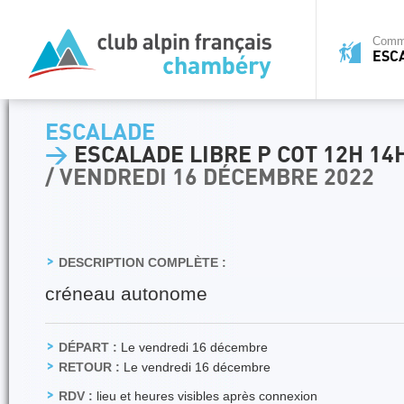
Commi
ESC
ESCALADE
>
ESCALADE LIBRE P COT 12H 14
/ VENDREDI 16 DÉCEMBRE 2022
DESCRIPTION COMPLÈTE :
créneau autonome
DÉPART :
Le vendredi 16 décembre
RETOUR :
Le vendredi 16 décembre
RDV :
lieu et heures visibles après connexion