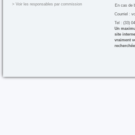
> Voir les responsables par commission
En cas de 
Courriel : v
Tel : (33) 0
Un maximum
site inter
vraiment vo
recherchée