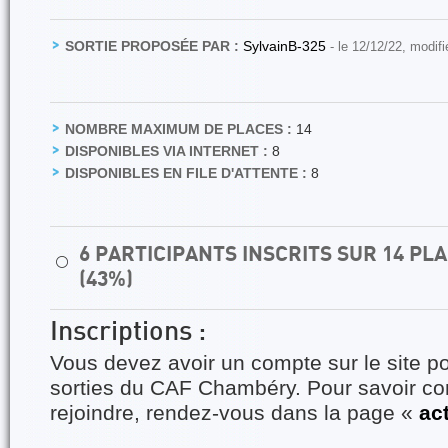
SORTIE PROPOSÉE PAR :
SylvainB-325
- le 12/12/22, modif
NOMBRE MAXIMUM DE PLACES :
14
DISPONIBLES VIA INTERNET :
8
DISPONIBLES EN FILE D'ATTENTE :
8
6 PARTICIPANTS INSCRITS SUR 14 P
⚪
(43%)
Inscriptions :
Vous devez avoir un compte sur le site po
sorties du CAF Chambéry. Pour savoir 
rejoindre, rendez-vous dans la page «
ac