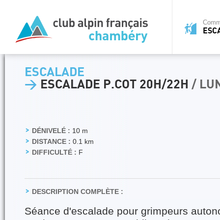
Commi
ESC
ESCALADE
>
ESCALADE P.COT 20H/22H
/ LU
DÉNIVELÉ :
10 m
DISTANCE :
0.1 km
DIFFICULTÉ :
F
DESCRIPTION COMPLÈTE :
Séance d'escalade pour grimpeurs auto