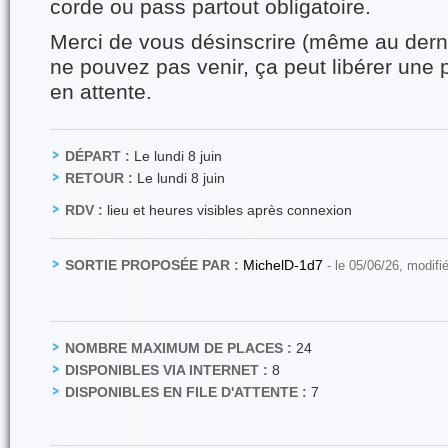
corde ou pass partout obligatoire.
Merci de vous désinscrire (même au dern
ne pouvez pas venir, ça peut libérer une 
en attente.
DÉPART :
Le lundi 8 juin
RETOUR :
Le lundi 8 juin
RDV :
lieu et heures visibles après connexion
SORTIE PROPOSÉE PAR :
MichelD-1d7
- le 05/06/26, modifi
NOMBRE MAXIMUM DE PLACES :
24
DISPONIBLES VIA INTERNET :
8
DISPONIBLES EN FILE D'ATTENTE :
7