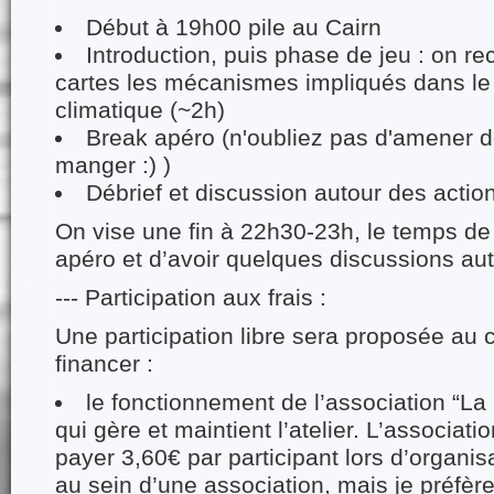
Début à 19h00 pile au Cairn
Introduction, puis phase de jeu : on r
cartes les mécanismes impliqués dans l
climatique (~2h)
Break apéro (n'oubliez pas d'amener d
manger :) )
Débrief et discussion autour des actio
On vise une fin à 22h30-23h, le temps de
apéro et d’avoir quelques discussions aut
--- Participation aux frais :
Une participation libre sera proposée au
financer :
le fonctionnement de l’association “La
qui gère et maintient l’atelier. L’associat
payer 3,60€ par participant lors d’organi
au sein d’une association, mais je préfère l