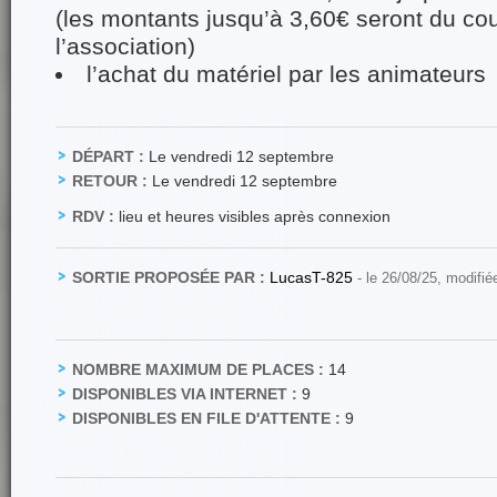
(les montants jusqu’à 3,60€ seront du co
l’association)
l’achat du matériel par les animateurs
DÉPART :
Le vendredi 12 septembre
RETOUR :
Le vendredi 12 septembre
RDV :
lieu et heures visibles après connexion
SORTIE PROPOSÉE PAR :
LucasT-825
- le 26/08/25, modifié
NOMBRE MAXIMUM DE PLACES :
14
DISPONIBLES VIA INTERNET :
9
DISPONIBLES EN FILE D'ATTENTE :
9