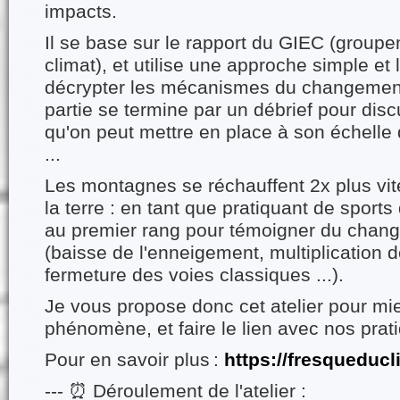
impacts.
Il se base sur le rapport du GIEC (groupe
climat), et utilise une approche simple et
décrypter les mécanismes du changement
partie se termine par un débrief pour disc
qu'on peut mettre en place à son échelle 
...
Les montagnes se réchauffent 2x plus vit
la terre : en tant que pratiquant de sport
au premier rang pour témoigner du chan
(baisse de l'enneigement, multiplication d
fermeture des voies classiques ...).
Je vous propose donc cet atelier pour m
phénomène, et faire le lien avec nos prat
Pour en savoir plus :
https://fresqueducl
--- ⏰ Déroulement de l'atelier :