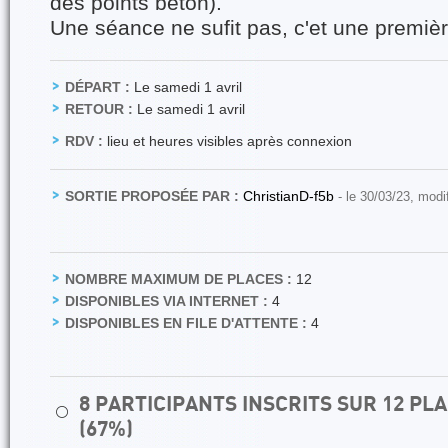
des points béton).
Une séance ne sufit pas, c'et une premiè
DÉPART :
Le samedi 1 avril
RETOUR :
Le samedi 1 avril
RDV :
lieu et heures visibles après connexion
SORTIE PROPOSÉE PAR :
ChristianD-f5b
- le 30/03/23, modi
NOMBRE MAXIMUM DE PLACES :
12
DISPONIBLES VIA INTERNET :
4
DISPONIBLES EN FILE D'ATTENTE :
4
8 PARTICIPANTS INSCRITS SUR 12 P
⚪
(67%)