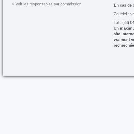
> Voir les responsables par commission
En cas de 
Courriel : v
Tel : (33) 0
Un maximum
site inter
vraiment vo
recherchée