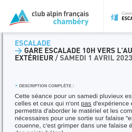
Commi
ESC
ESCALADE
>
GARE ESCALADE 10H VERS L'A
EXTÉRIEUR
/ SAMEDI 1 AVRIL 202
DESCRIPTION COMPLÈTE :
Cette séance pour un samedi pluvieux es
celles et ceux qui n'ont
pas
d'expérience e
permettra d'aborder le matériel et les c
nécessaires pour une sortie sur falaise "
couenne, c'est grimper dans une falaise 