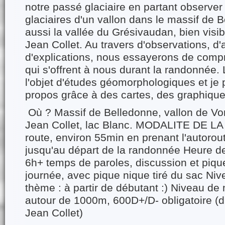
notre passé glaciaire en partant observer
glaciaires d'un vallon dans le massif de 
aussi la vallée du Grésivaudan, bien visib
Jean Collet. Au travers d'observations, d'
d'explications, nous essayerons de comp
qui s'offrent à nous durant la randonnée. L
l'objet d'études géomorphologiques et je
propos grâce à des cartes, des graphiqu
Où ? Massif de Belledonne, vallon de Vor
Jean Collet, lac Blanc. MODALITE DE 
route, environ 55min en prenant l'autor
jusqu'au départ de la randonnée Heure d
6h+ temps de paroles, discussion et pique
journée, avec pique nique tiré du sac Niv
thème : à partir de débutant :) Niveau de
autour de 1000m, 600D+/D- obligatoire (d
Jean Collet)