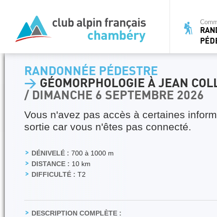
Commi
RAN
PÉD
RANDONNÉE PÉDESTRE
>
GÉOMORPHOLOGIE À JEAN COL
/ DIMANCHE 6 SEPTEMBRE 2026
Vous n'avez pas accès à certaines inform
sortie car vous n'êtes pas connecté.
DÉNIVELÉ :
700 à 1000 m
DISTANCE :
10 km
DIFFICULTÉ :
T2
DESCRIPTION COMPLÈTE :