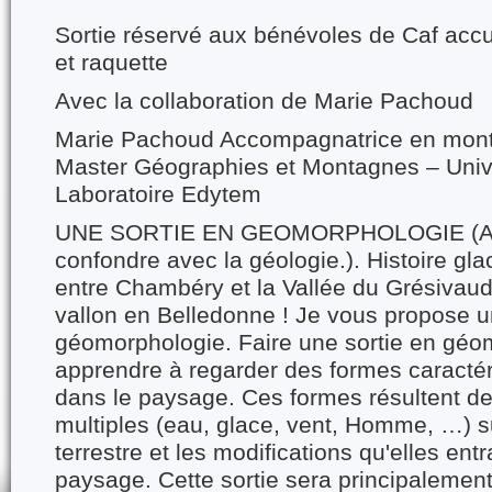
Sortie réservé aux bénévoles de Caf accu
et raquette
Avec la collaboration de Marie Pachoud
Marie Pachoud Accompagnatrice en mon
Master Géographies et Montagnes – Univ
Laboratoire Edytem
UNE SORTIE EN GEOMORPHOLOGIE (Atte
confondre avec la géologie.). Histoire gla
entre Chambéry et la Vallée du Grésivaud
vallon en Belledonne ! Je vous propose un
géomorphologie. Faire une sortie en géo
apprendre à regarder des formes caractér
dans le paysage. Ces formes résultent de 
multiples (eau, glace, vent, Homme, …) s
terrestre et les modifications qu'elles entr
paysage. Cette sortie sera principalement