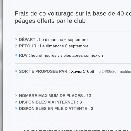
Frais de co voiturage sur la base de 40 
péages offerts par le club
DÉPART :
Le dimanche 6 septembre
RETOUR :
Le dimanche 6 septembre
RDV :
lieu et heures visibles après connexion
SORTIE PROPOSÉE PAR :
XavierC-6b8
- le 14/06/26, modifi
NOMBRE MAXIMUM DE PLACES :
13
DISPONIBLES VIA INTERNET :
3
DISPONIBLES EN FILE D'ATTENTE :
3