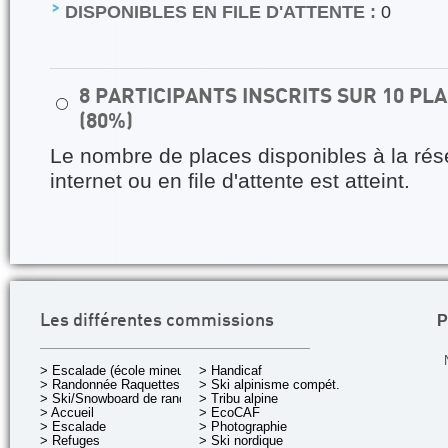
DISPONIBLES EN FILE D'ATTENTE :
0
8 PARTICIPANTS INSCRITS SUR 10 P
⚪
(80%)
Le nombre de places disponibles à la rés
internet ou en file d'attente est atteint.
P
Les différentes commissions
> Escalade (école mineurs)
> Handicaf
> Randonnée Raquettes
> Ski alpinisme compét.
> Ski/Snowboard de rando.
> Tribu alpine
> Accueil
> EcoCAF
> Escalade
> Photographie
> Refuges
> Ski nordique