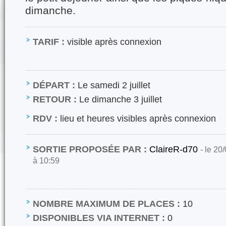
dimanche.
TARIF :
visible après connexion
DÉPART :
Le samedi 2 juillet
RETOUR :
Le dimanche 3 juillet
RDV :
lieu et heures visibles après connexion
SORTIE PROPOSÉE PAR :
ClaireR-d70
- le 20
à 10:59
NOMBRE MAXIMUM DE PLACES :
10
DISPONIBLES VIA INTERNET :
0