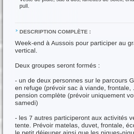
pull.
DESCRIPTION COMPLÈTE :
Week-end à Aussois pour participer au g
vertical.
Deux groupes seront formés :
- un de deux personnes sur le parcours G
en refuge (prévoir sac à viande, frontale, 
pension complète (prévoir uniquement vo
samedi)
- les 7 autres participeront aux activités 
tente. Prévoir matelas, duvet, frontale, éc
le petit déjeuner ainsi que les piques-ni