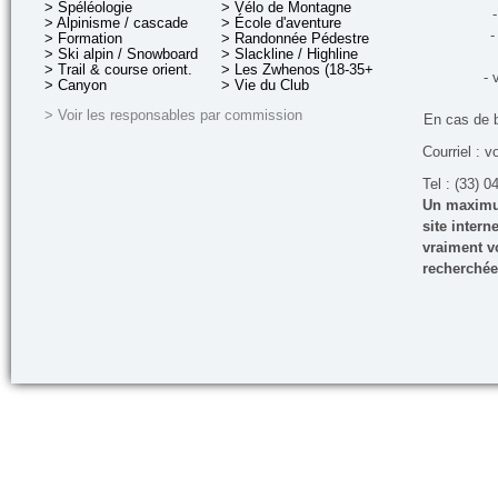
> Spéléologie
> Vélo de Montagne
-
> Alpinisme / cascade
> École d'aventure
-
> Formation
> Randonnée Pédestre
> Ski alpin / Snowboard
> Slackline / Highline
> Trail & course orient.
> Les Zwhenos (18-35+ ans)
- 
> Canyon
> Vie du Club
> Voir les responsables par commission
En cas de 
Courriel : v
Tel : (33) 0
Un maximum
site inter
vraiment vo
recherchée