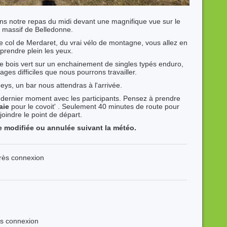
ons notre repas du midi devant une magnifique vue sur le
massif de Belledonne.
le col de Merdaret, du vrai vélo de montagne, vous allez en
prendre plein les yeux.
le bois vert sur un enchainement de singles typés enduro,
ges difficiles que nous pourrons travailler.
eys, un bar nous attendras à l'arrivée.
 dernier moment avec les participants. Pensez à prendre
aie
pour le covoit' . Seulement 40 minutes de route pour
joindre le point de départ.
re modifiée ou annulée suivant la météo.
près connexion
ès connexion