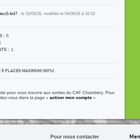
ieuS-bd7
- le 31/05/26, modifiée le 04/06/26 à 16:02
 :
5
1
TE :
1
R 5 PLACES MAXIMUM (80%)
site pour vous inscrire aux sorties du CAF Chambéry. Pour
ndez-vous dans la page «
activer mon compte
».
Pour nous contacter
Men