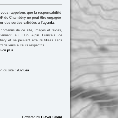
vous rappelons que la responsabilité
F de Chambéry ne peut être engagée
ur des sorties validées à l'
agenda.
contenus de ce site, images et textes,
rtiennent au Club Alpin Français de
éry et ne peuvent être réutilisés sans
rd de leurs auteurs respectifs.
voir plus]
on du site :
932f6ea
Powered by
Clever Cloud