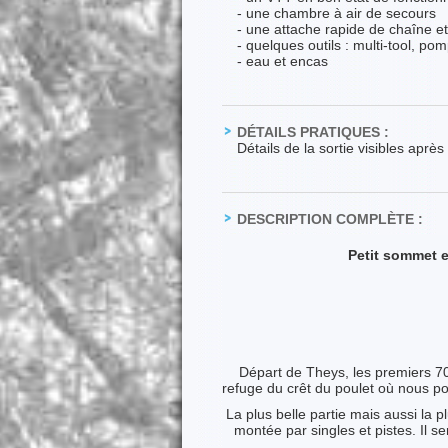
- une chambre à air de secours
- une attache rapide de chaîne et
- quelques outils : multi-tool, 
- eau et encas
DÉTAILS PRATIQUES :
Détails de la sortie visibles aprè
DESCRIPTION COMPLÈTE :
Petit sommet e
Départ de Theys, les premiers 70
refuge du crêt du poulet où nous po
La plus belle partie mais aussi la
montée par singles et pistes. Il 