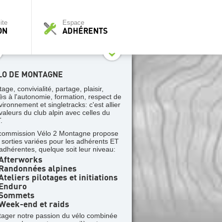
ite
Espace
ON
ADHÉRENTS
LO DE MONTAGNE
tage, convivialité, partage, plaisir,
ès à l'autonomie, formation, respect de
vironnement et singletracks: c'est allier
 valeurs du club alpin avec celles du
.
commission Vélo 2 Montagne propose
 sorties variées pour les adhérents ET
 adhérentes, quelque soit leur niveau:
Afterworks
Randonnées alpines
teliers pilotages et initiations
Enduro
Sommets
Week-end et raids
tager notre passion du vélo combinée