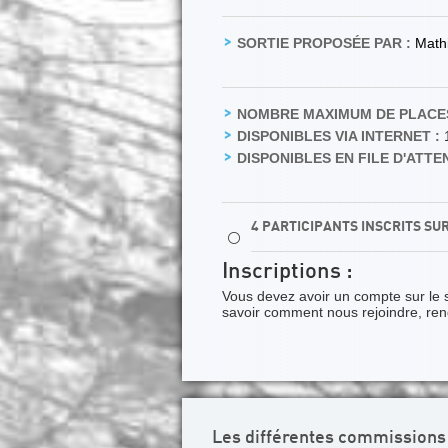
SORTIE PROPOSÉE PAR :
Math
NOMBRE MAXIMUM DE PLACES
DISPONIBLES VIA INTERNET :
DISPONIBLES EN FILE D'ATTEN
4 PARTICIPANTS INSCRITS SU
⚪
Inscriptions :
Vous devez avoir un compte sur le 
savoir comment nous rejoindre, re
Les différentes commissions