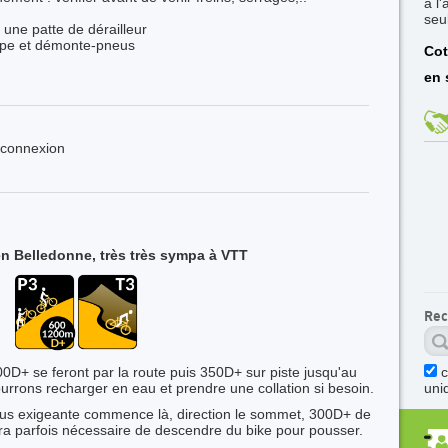
à l
seu
 une patte de dérailleur
pompe et démonte-pneus
Cot
en 
s connexion
n Belledonne, très très sympa à VTT
Rec
0D+ se feront par la route puis 350D+ sur piste jusqu'au
urrons recharger en eau et prendre une collation si besoin.
uni
 plus exigeante commence là, direction le sommet, 300D+ de
sera parfois nécessaire de descendre du bike pour pousser.