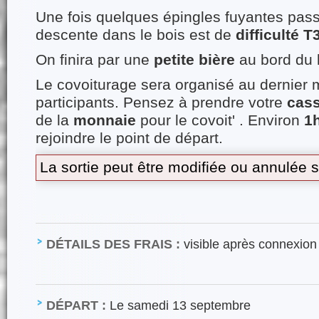
Une fois quelques épingles fuyantes passé
descente dans le bois est de
difficulté T
On finira par une
petite bière
au bord du 
Le covoiturage sera organisé au dernier
participants. Pensez à prendre votre
cass
de la
monnaie
pour le covoit' . Environ
1
rejoindre le point de départ.
La sortie peut être modifiée ou annulée 
DÉTAILS DES FRAIS :
visible après connexion
DÉPART :
Le samedi 13 septembre