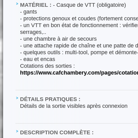
MATÉRIEL :
- Casque de VTT (obligatoire)
- gants
- protections genoux et coudes (fortement conse
- un VTT en bon état de fonctionnement : vérifier
serrages,..
- une chambre à air de secours
- une attache rapide de chaîne et une patte de d
- quelques outils : multi-tool, pompe et démont
- eau et encas
Cotations des sorties :
https://www.cafchambery.com/pages/cotatio
DÉTAILS PRATIQUES :
Détails de la sortie visibles après connexion
DESCRIPTION COMPLÈTE :