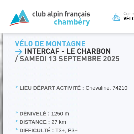
Commi
VÉL
VÉLO DE MONTAGNE
>
INTERCAF - LE CHARBON
/ SAMEDI 13 SEPTEMBRE 2025
LIEU DÉPART ACTIVITÉ :
Chevaline, 74210
DÉNIVELÉ :
1250 m
DISTANCE :
27 km
DIFFICULTÉ :
T3+, P3+