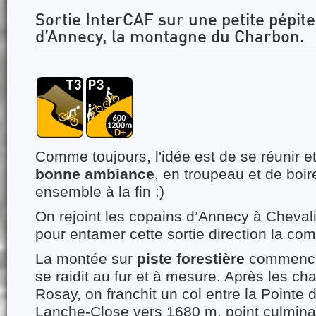
Sortie InterCAF sur une petite pépite
d’Annecy, la montagne du Charbon.
Comme toujours, l'idée est de se réunir et
bonne ambiance
, en troupeau et de boi
ensemble à la fin :)
On rejoint les copains d’Annecy à Cheva
pour entamer cette sortie direction la com
La montée sur
piste forestière
commence
se raidit au fur et à mesure. Après les ch
Rosay, on franchit un col entre la Pointe 
Lanche-Close vers 1680 m, point culminan