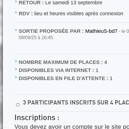
RETOUR :
Le samedi 13 septembre
RDV :
lieu et heures visibles après connexion
SORTIE PROPOSÉE PAR :
MathieuS-bd7
- le 
08/09/25 à 16:45
NOMBRE MAXIMUM DE PLACES :
4
DISPONIBLES VIA INTERNET :
1
DISPONIBLES EN FILE D'ATTENTE :
1
3 PARTICIPANTS INSCRITS SUR 4 PLA
⚪
Inscriptions :
Vous devez avoir un compte sur le site po