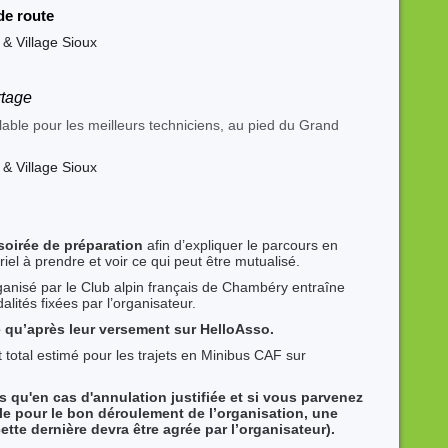
de route
& Village Sioux
rtage
ble pour les meilleurs techniciens, au pied du Grand
& Village Sioux
soirée de préparation
afin d’expliquer le parcours en
ériel à prendre et voir ce qui peut être mutualisé.
ganisé par le Club alpin français de Chambéry entraîne
lités fixées par l’organisateur.
ve qu’après leur versement sur HelloAsso.
total estimé pour les trajets en Minibus CAF sur
 qu'en cas d'annulation justifiée et si vous parvenez
le pour le bon déroulement de l’organisation, une
te dernière devra être agrée par l’organisateur).