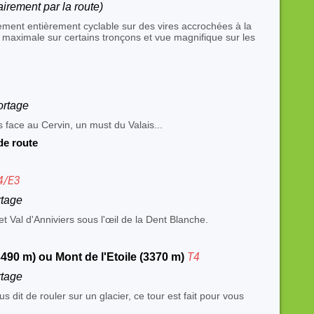
irement par la route)
ement entièrement cyclable sur des vires accrochées à la
 maximale sur certains tronçons et vue magnifique sur les
4
ortage
 face au Cervin, un must du Valais...
de route
4/E3
rtage
t Val d'Anniviers sous l'œil de la Dent Blanche.
T4
490 m) ou Mont de l'Etoile (3370 m)
rtage
us dit de rouler sur un glacier, ce tour est fait pour vous