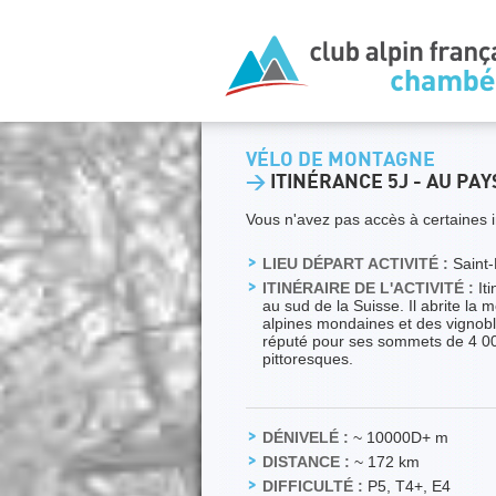
VÉLO DE MONTAGNE
>
ITINÉRANCE 5J - AU PA
Vous n'avez pas accès à certaines i
LIEU DÉPART ACTIVITÉ :
Saint-
ITINÉRAIRE DE L'ACTIVITÉ :
Iti
au sud de la Suisse. Il abrite la
alpines mondaines et des vignobl
réputé pour ses sommets de 4 000
pittoresques.
DÉNIVELÉ :
~ 10000D+ m
DISTANCE :
~ 172 km
DIFFICULTÉ :
P5, T4+, E4