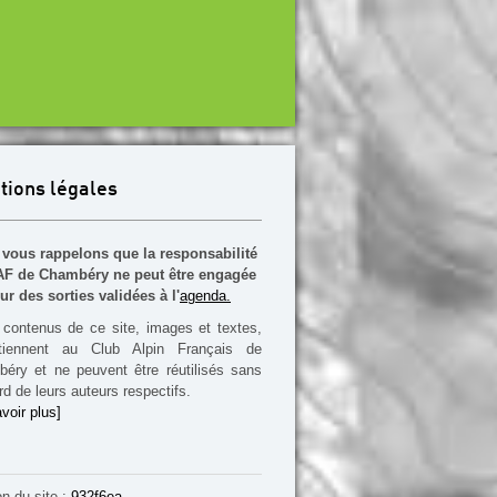
tions légales
vous rappelons que la responsabilité
F de Chambéry ne peut être engagée
ur des sorties validées à l'
agenda.
contenus de ce site, images et textes,
rtiennent au Club Alpin Français de
éry et ne peuvent être réutilisés sans
rd de leurs auteurs respectifs.
voir plus]
on du site :
932f6ea