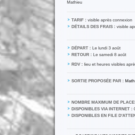
Mathieu
TARIF :
visible après connexion
DÉTAILS DES FRAIS :
visible a
DÉPART :
Le lundi 3 août
RETOUR :
Le samedi 8 août
RDV :
lieu et heures visibles apr
SORTIE PROPOSÉE PAR :
Math
NOMBRE MAXIMUM DE PLACES
DISPONIBLES VIA INTERNET :
DISPONIBLES EN FILE D'ATTEN