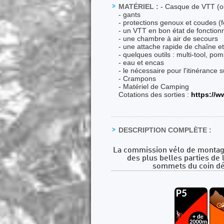
MATÉRIEL :
- Casque de VTT (ob
- gants
- protections genoux et coudes (f
- un VTT en bon état de fonctionne
- une chambre à air de secours
- une attache rapide de chaîne et
- quelques outils : multi-tool, 
- eau et encas
- le nécessaire pour l'itinérance s
- Crampons
- Matériel de Camping
Cotations des sorties :
https://
DESCRIPTION COMPLÈTE :
La commission vélo de montag
des plus belles parties de l
sommets du coin dép