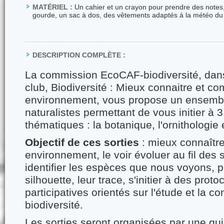
MATÉRIEL :
Un cahier et un crayon pour prendre des notes,
gourde, un sac à dos, des vêtements adaptés à la météo du 
DESCRIPTION COMPLÈTE :
La commission EcoCAF-biodiversité, dans
club, Biodiversité : Mieux connaitre et 
environnement, vous propose un ensembl
naturalistes permettant de vous initier à 
thématiques : la botanique, l'ornithologie 
Objectif de ces sorties
: mieux connaître
environnement, le voir évoluer au fil des
identifier les espèces que nous voyons, pa
silhouette, leur trace, s'initier à des prot
participatives orientés sur l'étude et la c
biodiversité.
Les sorties seront organisées par une gui