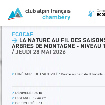
Commi
ECO
ECOCAF
>
LA NATURE AU FIL DES SAISON
ARBRES DE MONTAGNE - NIVEAU 
/ JEUDI 28 MAI 2026
ITINÉRAIRE DE L'ACTIVITÉ :
Boucle au parc de l'Etincell
DÉNIVELÉ :
30 m
DISTANCE :
2km km
DIFFICULTÉ :
PD