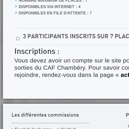
NOMBRE MAXIMUM DE PLACES :
7
DISPONIBLES VIA INTERNET :
4
DISPONIBLES EN FILE D'ATTENTE :
7
3 PARTICIPANTS INSCRITS SUR 7 PLA
⚪
Inscriptions :
Vous devez avoir un compte sur le site po
sorties du CAF Chambéry. Pour savoir 
rejoindre, rendez-vous dans la page «
ac
P
Les différentes commissions