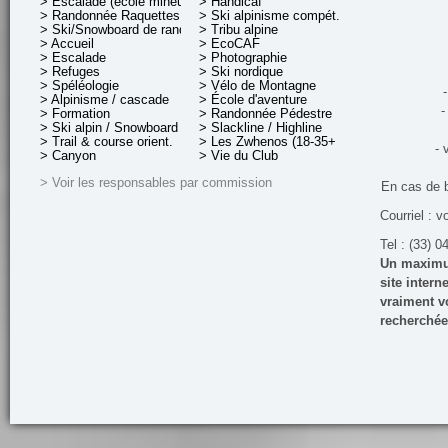
> Escalade (école mineurs)
> Handicaf
> Randonnée Raquettes
> Ski alpinisme compét.
> Ski/Snowboard de rando.
> Tribu alpine
> Accueil
> EcoCAF
> Escalade
> Photographie
> Refuges
> Ski nordique
> Spéléologie
> Vélo de Montagne
-
> Alpinisme / cascade
> École d'aventure
-
> Formation
> Randonnée Pédestre
> Ski alpin / Snowboard
> Slackline / Highline
> Trail & course orient.
> Les Zwhenos (18-35+ ans)
- 
> Canyon
> Vie du Club
> Voir les responsables par commission
En cas de 
Courriel : v
Tel : (33) 0
Un maximum
site inter
vraiment vo
recherchée