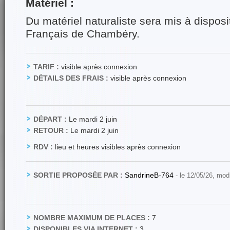
Matériel :
Du matériel naturaliste sera mis à disposi
Français de Chambéry.
TARIF :
visible après connexion
DÉTAILS DES FRAIS :
visible après connexion
DÉPART :
Le mardi 2 juin
RETOUR :
Le mardi 2 juin
RDV :
lieu et heures visibles après connexion
SORTIE PROPOSÉE PAR :
SandrineB-764
- le 12/05/26, mod
NOMBRE MAXIMUM DE PLACES :
7
DISPONIBLES VIA INTERNET :
3