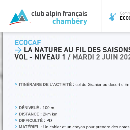
Commi
ECO
ECOCAF
>
LA NATURE AU FIL DES SAISON
VOL - NIVEAU 1
/ MARDI 2 JUIN 20
ITINÉRAIRE DE L'ACTIVITÉ :
col du Granier ou désert d'E
DÉNIVELÉ :
100 m
DISTANCE :
2km km
DIFFICULTÉ :
PD
MATÉRIEL :
Un cahier et un crayon pour prendre des notes,