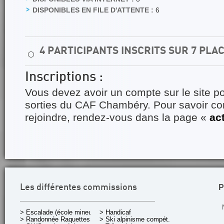
DISPONIBLES EN FILE D'ATTENTE :
6
4 PARTICIPANTS INSCRITS SUR 7 PLA
⚪
Inscriptions :
Vous devez avoir un compte sur le site po
sorties du CAF Chambéry. Pour savoir 
rejoindre, rendez-vous dans la page «
ac
P
Les différentes commissions
> Escalade (école mineurs)
> Handicaf
> Randonnée Raquettes
> Ski alpinisme compét.