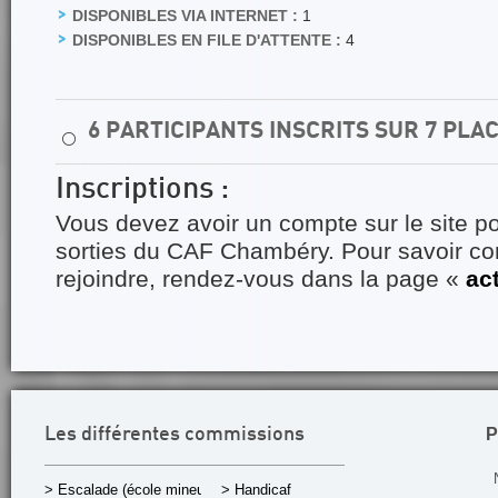
DISPONIBLES VIA INTERNET :
1
DISPONIBLES EN FILE D'ATTENTE :
4
6 PARTICIPANTS INSCRITS SUR 7 PLA
⚪
Inscriptions :
Vous devez avoir un compte sur le site po
sorties du CAF Chambéry. Pour savoir 
rejoindre, rendez-vous dans la page «
ac
P
Les différentes commissions
> Escalade (école mineurs)
> Handicaf