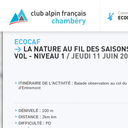
Commi
ECO
ECOCAF
>
LA NATURE AU FIL DES SAISON
VOL - NIVEAU 1
/ JEUDI 11 JUIN 2
ITINÉRAIRE DE L'ACTIVITÉ :
Balade observation au col du
d'Entremont
DÉNIVELÉ :
100 m
DISTANCE :
2km km
DIFFICULTÉ :
PD