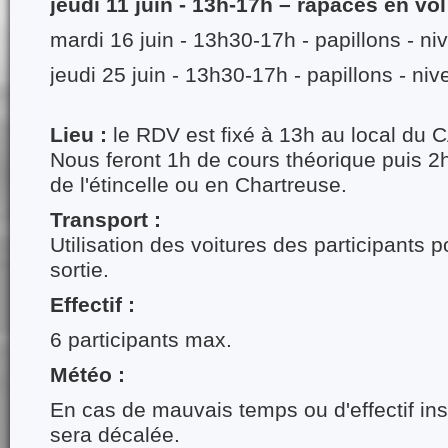
jeudi 11 juin - 13h-17h – rapaces en vol
mardi 16 juin - 13h30-17h - papillons - ni
jeudi 25 juin - 13h30-17h - papillons - niv
Lieu :
le RDV est fixé à 13h au local du
Nous feront 1h de cours théorique puis 2
de l'étincelle ou en Chartreuse.
Transport :
Utilisation des voitures des participants p
sortie.
Effectif :
6 participants max.
Météo :
En cas de mauvais temps ou d'effectif insu
sera décalée.