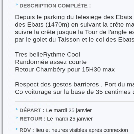
DESCRIPTION COMPLÈTE :
Depuis le parking du telesiège des Ebats 
des Ebats (1470m) en suivant la crête mai
suivre la crête jusque la Tour de l'angle 
par le golet du Taisson et le col des Ebat
Tres belleRythme Cool
Randonnée assez courte
Retour Chambéry pour 15H30 max
Respect des gestes barrieres . Port du m
Co voiturage sur la base de 35 centimes
DÉPART :
Le mardi 25 janvier
RETOUR :
Le mardi 25 janvier
RDV :
lieu et heures visibles après connexion