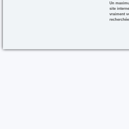
Un maximum
site inter
vraiment vo
recherchée