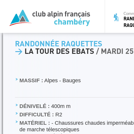
Commi
RAN
RAQ
RANDONNÉE RAQUETTES
>
LA TOUR DES EBATS
/ MARDI 2
MASSIF :
Alpes - Bauges
DÉNIVELÉ :
400m m
DIFFICULTÉ :
R2
MATÉRIEL :
- Chaussures chaudes imperméabil
de marche télescopiques