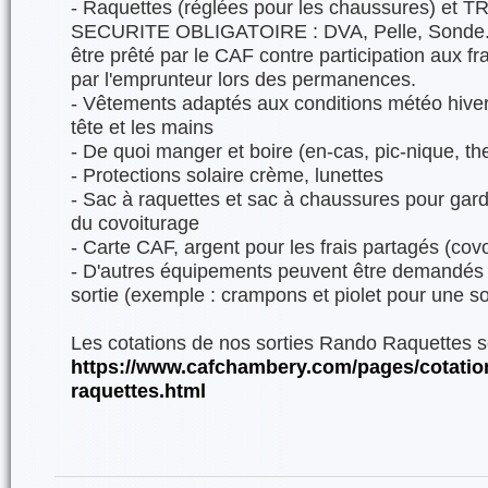
- Raquettes (réglées pour les chaussures) et
SECURITE OBLIGATOIRE : DVA, Pelle, Sonde. N
être prêté par le CAF contre participation aux frai
par l'emprunteur lors des permanences.
- Vêtements adaptés aux conditions météo hivern
tête et les mains
- De quoi manger et boire (en-cas, pic-nique, t
- Protections solaire crème, lunettes
- Sac à raquettes et sac à chaussures pour garde
du covoiturage
- Carte CAF, argent pour les frais partagés (covo
- D'autres équipements peuvent être demandés d
sortie (exemple : crampons et piolet pour une s
Les cotations de nos sorties Rando Raquettes so
https://www.cafchambery.com/pages/cotatio
raquettes.html