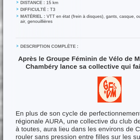
DISTANCE :
15 km
DIFFICULTÉ :
T3
MATÉRIEL :
VTT en état (frein à disques), gants, casque, o
air, genouillières
DESCRIPTION COMPLÈTE :
Après le Groupe Féminin de Vélo de M
Chambéry lance sa collective qui fa
En plus de son cycle de perfectionnement
régionale AURA, une collective du club 
à toutes, aura lieu dans les environs de 
rouler sans pression entre filles sur les 