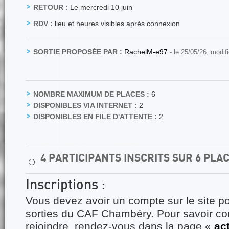
RETOUR :
Le mercredi 10 juin
RDV :
lieu et heures visibles après connexion
SORTIE PROPOSÉE PAR :
RachelM-e97
- le 25/05/26, modif
NOMBRE MAXIMUM DE PLACES :
6
DISPONIBLES VIA INTERNET :
2
DISPONIBLES EN FILE D'ATTENTE :
2
4 PARTICIPANTS INSCRITS SUR 6 PLA
⚪
Inscriptions :
Vous devez avoir un compte sur le site po
sorties du CAF Chambéry. Pour savoir 
rejoindre, rendez-vous dans la page «
ac