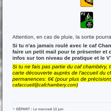
Attention, en cas de pluie, la sortie pourr
Si tu n'as jamais roulé avec le caf Ch
faire un petit mail pour te présenter e
infos sur ton niveau de pratique et le 
Si tu ne fais pas partie du caf chambéry,
carte découverte auprès de l'accueil du c
permanences: 6€ (pour plus de précision
cafaccueil@cafchambery.com)
DÉPART :
Le mercredi 10 juin