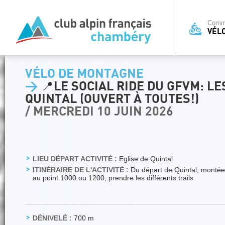
Commi
VÉL
VÉLO DE MONTAGNE
>
📍LE SOCIAL RIDE DU GFVM: L
QUINTAL (OUVERT À TOUTES!)
/ MERCREDI 10 JUIN 2026
LIEU DÉPART ACTIVITÉ :
Eglise de Quintal
ITINÉRAIRE DE L'ACTIVITÉ :
Du départ de Quintal, montée
au point 1000 ou 1200, prendre les différents trails
DÉNIVELÉ :
700 m