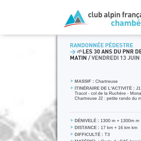
RANDONNÉE PÉDESTRE
>
🌱LES 30 ANS DU PNR D
MATIN
/ VENDREDI 13 JUIN
MASSIF :
Chartreuse
ITINÉRAIRE DE L'ACTIVITÉ :
J1 
Tracol - col de la Ruchère - Mon
Chartreuse J2 : petite rando du
DÉNIVELÉ :
1300 m + 1300m m
DISTANCE :
17 km + 16 km km
DIFFICULTÉ :
T3