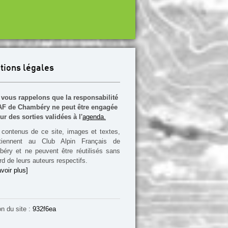
tions légales
vous rappelons que la responsabilité
F de Chambéry ne peut être engagée
ur des sorties validées à l'
agenda.
contenus de ce site, images et textes,
rtiennent au Club Alpin Français de
éry et ne peuvent être réutilisés sans
rd de leurs auteurs respectifs.
voir plus]
on du site :
932f6ea