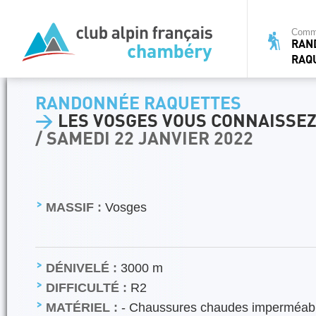
Commi
RAN
RAQ
RANDONNÉE RAQUETTES
>
LES VOSGES VOUS CONNAISSEZ
/ SAMEDI 22 JANVIER 2022
MASSIF :
Vosges
DÉNIVELÉ :
3000 m
DIFFICULTÉ :
R2
MATÉRIEL :
- Chaussures chaudes imperméabil