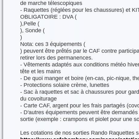
de marche télescopiques
- Raquettes (réglées pour les chaussures) et
OBLIGATOIRE : DVA (
),Pelle (
), Sonde (
)
Nota: ces 3 équipements (
) peuvent être prêtés par le CAF contre participat
retirer lors des permanences.
- Vêtements adaptés aux conditions météo hivern
tête et les mains
- De quoi manger et boire (en-cas, pic-nique, t
- Protections solaire crème, lunettes
- Sac à raquettes et sac à chaussures pour garde
du covoiturage
- Carte CAF, argent pour les frais partagés (covo
- D'autres équipements peuvent être demandés d
sortie (exemple : crampons et piolet pour une s
Les cotations de nos sorties Rando Raquettes so