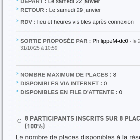
DÉPART :
Le samedi 22 janvier
RETOUR :
Le samedi 29 janvier
RDV :
lieu et heures visibles après connexion
SORTIE PROPOSÉE PAR :
PhilippeM-dc0
- le
31/10/25 à 10:59
NOMBRE MAXIMUM DE PLACES :
8
DISPONIBLES VIA INTERNET :
0
DISPONIBLES EN FILE D'ATTENTE :
0
8 PARTICIPANTS INSCRITS SUR 8 PL
⚪
(100%)
Le nombre de places disponibles à la rés