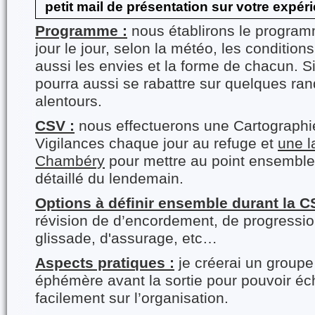
petit mail de présentation sur votre expér
Programme :
nous établirons le progra
jour le jour, selon la météo, les condition
aussi les envies et la forme de chacun. S
pourra aussi se rabattre sur quelques ra
alentours.
CSV :
nous effectuerons une Cartograph
Vigilances chaque jour au refuge et
une l
Chambéry
pour mettre au point ensembl
détaillé du lendemain.
Options à définir ensemble durant la C
révision de d’encordement, de progression
glissade, d'assurage, etc…
Aspects pratiques :
je créerai un group
éphémère avant la sortie pour pouvoir éc
facilement sur l’organisation.