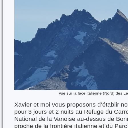
Vue sur la face italienne (Nord) des 
Xavier et moi vous proposons d’établir n
pour 3 jours et 2 nuits au Refuge du Carr
National de la Vanoise au-dessus de Bonn
proche de la frontière italienne et du Par