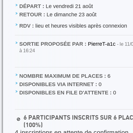
DÉPART :
Le vendredi 21 août
RETOUR :
Le dimanche 23 août
RDV :
lieu et heures visibles après connexion
SORTIE PROPOSÉE PAR :
PierreT-a1c
- le 11
à 16:24
NOMBRE MAXIMUM DE PLACES :
6
DISPONIBLES VIA INTERNET :
0
DISPONIBLES EN FILE D'ATTENTE :
0
6 PARTICIPANTS INSCRITS SUR 6 PL
🚫
(100%)
4 inscriptions en attente de confirmation