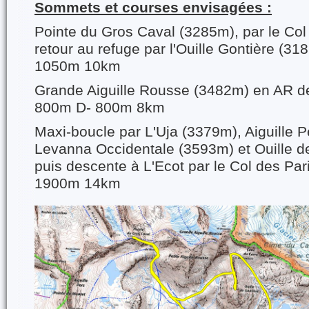
Sommets et courses envisagées :
Pointe du Gros Caval (3285m), par le Col
retour au refuge par l'Ouille Gontière (3
1050m 10km
Grande Aiguille Rousse (3482m) en AR de
800m D- 800m 8km
Maxi-boucle par L'Uja (3379m), Aiguille 
Levanna Occidentale (3593m) et Ouille d
puis descente à L'Ecot par le Col des Pa
1900m 14km