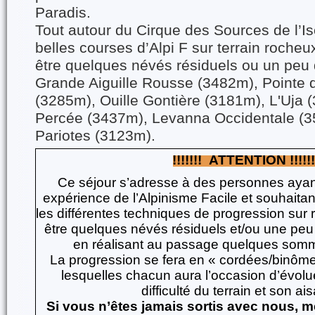
Paradis.
Tout autour du Cirque des Sources de l’Isè
belles courses d’Alpi F sur terrain rocheu
être quelques névés résiduels ou un peu d
Grande Aiguille Rousse (3482m), Pointe 
(3285m), Ouille Gontière (3181m), L'Uja (
Percée (3437m), Levanna Occidentale (3
Pariotes (3123m).
!!!!!!! ATTENTION !!!!!!
Ce séjour s’adresse à des personnes ayan
expérience de l’Alpinisme Facile et souhaitan
les différentes techniques de progression sur r
être quelques névés résiduels et/ou une peu 
en réalisant au passage quelques somm
La progression se fera en « cordées/binôme
lesquelles chacun aura l’occasion d’évolue
difficulté du terrain et son a
Si vous n’êtes jamais sortis avec nous, m