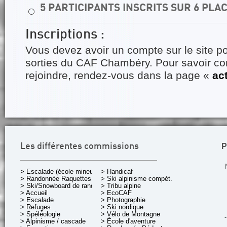
5 PARTICIPANTS INSCRITS SUR 6 PLA
⚪
Inscriptions :
Vous devez avoir un compte sur le site po
sorties du CAF Chambéry. Pour savoir 
rejoindre, rendez-vous dans la page «
ac
P
Les différentes commissions
> Escalade (école mineurs)
> Handicaf
> Randonnée Raquettes
> Ski alpinisme compét.
> Ski/Snowboard de rando.
> Tribu alpine
> Accueil
> EcoCAF
> Escalade
> Photographie
> Refuges
> Ski nordique
> Spéléologie
> Vélo de Montagne
-
> Alpinisme / cascade
> École d'aventure
-