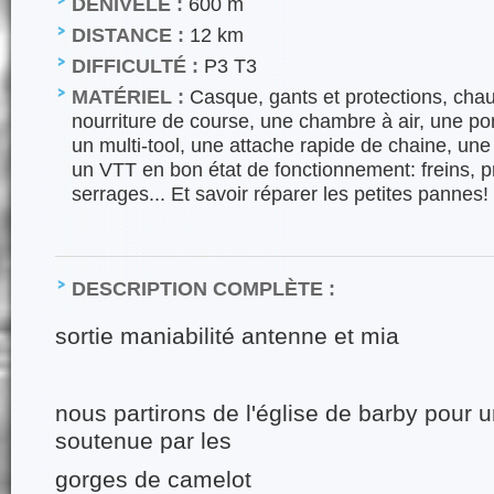
DÉNIVELÉ :
600 m
DISTANCE :
12 km
DIFFICULTÉ :
P3 T3
MATÉRIEL :
Casque, gants et protections, chau
nourriture de course, une chambre à air, une 
un multi-tool, une attache rapide de chaine, une 
un VTT en bon état de fonctionnement: freins, p
serrages... Et savoir réparer les petites pannes!
DESCRIPTION COMPLÈTE :
sortie maniabilité antenne et mia
nous partirons de l'église de barby pour
soutenue par les
gorges de camelot