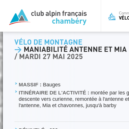
Commi
VÉL
VÉLO DE MONTAGNE
>
MANIABILITÉ ANTENNE ET MIA
/ MARDI 27 MAI 2025
MASSIF :
Bauges
ITINÉRAIRE DE L'ACTIVITÉ :
montée par les g
descente vers curienne, remontée à l'antenne e
l'antenne, Mia et chavonnes, jusqu'à barby