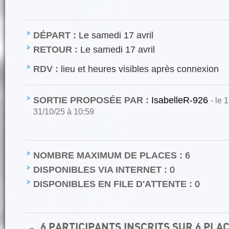
DÉPART :
Le samedi 17 avril
RETOUR :
Le samedi 17 avril
RDV :
lieu et heures visibles après connexion
SORTIE PROPOSÉE PAR :
IsabelleR-926
- le 
31/10/25 à 10:59
NOMBRE MAXIMUM DE PLACES :
6
DISPONIBLES VIA INTERNET :
0
DISPONIBLES EN FILE D'ATTENTE :
0
6 PARTICIPANTS INSCRITS SUR 6 PL