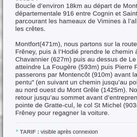
Boucle d’environ 18km au départ de Montf
départementale 916 entre Cognin et Saint
parcourant les hameaux de Vimines à l’all
les crêtes.
Montfort(471m), nous partons sur la route
Frêney, puis à l’Hodié prendre le chemin à
Chavannier (627m) puis au dessus de Le
atteindre La Fougère (593m) puis Pierre
passerons par Montencôt (910m) avant la
pentu" (en suivant un chemin jusqu’au po
au nord ouest du Mont Grêle (1425m). Nou
retour jusqu’au sommet avant d’entreprend
pointe de Gratte-cul, le col St Michel (90
Frêney pour regagner la voiture.
TARIF :
visible après connexion