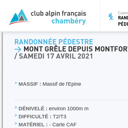
Commi
RAN
PÉD
RANDONNÉE PÉDESTRE
>
MONT GRÊLE DEPUIS MONTFOR
/ SAMEDI 17 AVRIL 2021
MASSIF :
Massif de l'Epine
DÉNIVELÉ :
environ 1000m m
DIFFICULTÉ :
T2/T3
MATÉRIEL :
- Carte CAF