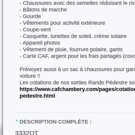
- Chaussures avec des semelles réduisant le r
- Bâtons de marche
- Gourde
- Vêtements pour activité extérieure
- Coupe-vent
- Casquette, lunettes de soleil, crème solaire
- Appareil photos
- Vêtement de pluie, fourrure polaire, gants
- Carte CAF, argent pour les frais partagés (covo
Prévoyez aussi à un sac à chaussures pour gard
voiture !!
Les cotations de nos sorties Rando Pédestre son
https://www.cafchambery.com/pages/cotatio
pedestre.html
DESCRIPTION COMPLÈTE :
3332OT