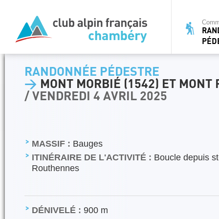
Commi
RAN
PÉD
RANDONNÉE PÉDESTRE
>
MONT MORBIÉ (1542) ET MONT P
/ VENDREDI 4 AVRIL 2025
MASSIF :
Bauges
ITINÉRAIRE DE L'ACTIVITÉ :
Boucle depuis st
Routhennes
DÉNIVELÉ :
900 m