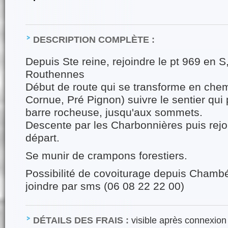
DESCRIPTION COMPLÈTE :
Depuis Ste reine, rejoindre le pt 969 en S
Routhennes
Début de route qui se transforme en chem
Cornue, Pré Pignon) suivre le sentier qu
barre rocheuse, jusqu'aux sommets.
Descente par les Charbonnières puis rejoi
départ.
Se munir de crampons forestiers.
Possibilité de covoiturage depuis Chamb
joindre par sms (06 08 22 22 00)
DÉTAILS DES FRAIS :
visible après connexion