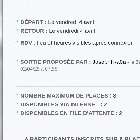
DÉPART :
Le vendredi 4 avril
RETOUR :
Le vendredi 4 avril
RDV :
lieu et heures visibles après connexion
SORTIE PROPOSÉE PAR :
JosephH-a0a
- le 
02/04/25 à 07:55
NOMBRE MAXIMUM DE PLACES :
8
DISPONIBLES VIA INTERNET :
2
DISPONIBLES EN FILE D'ATTENTE :
2
6 PARTICIPANTS INSCRITS SUR 8 PLA