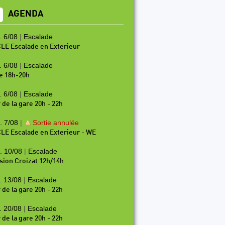
AGENDA
. 6/08
|
Escalade
LE Escalade en Exterieur
. 6/08
|
Escalade
e 18h-20h
. 6/08
|
Escalade
 de la gare 20h - 22h
. 7/08
|
Sortie annulée
LE Escalade en Exterieur - WE
. 10/08
|
Escalade
sion Croizat 12h/14h
. 13/08
|
Escalade
 de la gare 20h - 22h
. 20/08
|
Escalade
 de la gare 20h - 22h