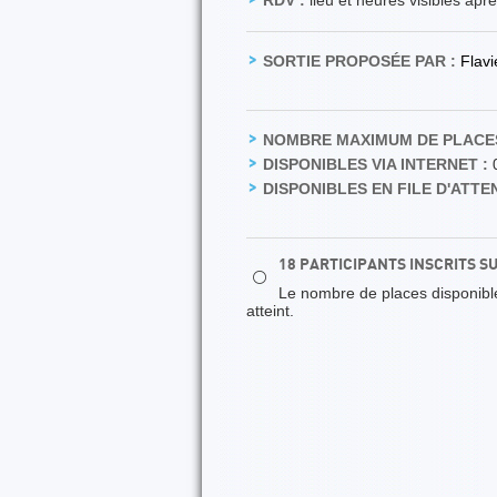
RDV :
lieu et heures visibles apr
SORTIE PROPOSÉE PAR :
Flav
NOMBRE MAXIMUM DE PLACES
DISPONIBLES VIA INTERNET :
DISPONIBLES EN FILE D'ATTEN
18 PARTICIPANTS INSCRITS S
⚪
Le nombre de places disponibles
atteint.