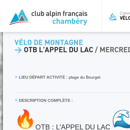
Commi
VÉL
VÉLO DE MONTAGNE
>
OTB L'APPEL DU LAC
/ MERCRED
LIEU DÉPART ACTIVITÉ :
plage du Bourget
DESCRIPTION COMPLÈTE :
OTB : L’APPEL DU LAC