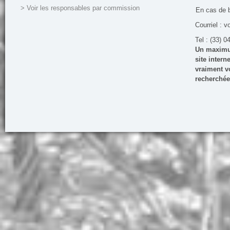
> Voir les responsables par commission
En cas de 
Courriel : v
Tel : (33) 0
Un maximum
site inter
vraiment vo
recherchée