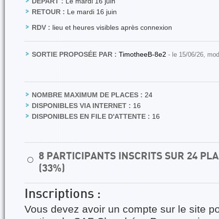
DÉPART :
Le mardi 16 juin
RETOUR :
Le mardi 16 juin
RDV :
lieu et heures visibles après connexion
SORTIE PROPOSÉE PAR :
TimotheeB-8e2
- le 15/06/26, mod
NOMBRE MAXIMUM DE PLACES :
24
DISPONIBLES VIA INTERNET :
16
DISPONIBLES EN FILE D'ATTENTE :
16
8 PARTICIPANTS INSCRITS SUR 24 P
⚪
(33%)
Inscriptions :
Vous devez avoir un compte sur le site po