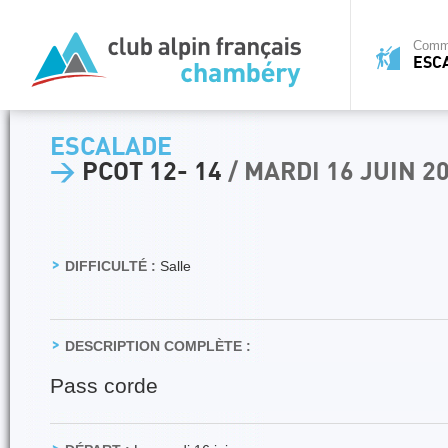
Commi
ESC
ESCALADE
>
PCOT 12- 14
/ MARDI 16 JUIN 2
DIFFICULTÉ :
Salle
DESCRIPTION COMPLÈTE :
Pass corde