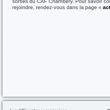
sorties du CAF Chambéry. Pour savoir 
rejoindre, rendez-vous dans la page «
ac