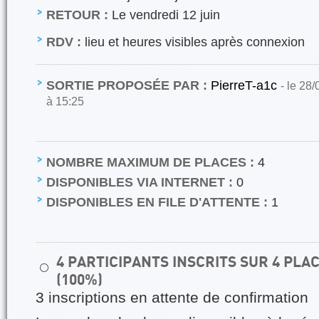
RETOUR :
Le vendredi 12 juin
RDV :
lieu et heures visibles après connexion
SORTIE PROPOSÉE PAR :
PierreT-a1c
- le 28
à 15:25
NOMBRE MAXIMUM DE PLACES :
4
DISPONIBLES VIA INTERNET :
0
DISPONIBLES EN FILE D'ATTENTE :
1
4 PARTICIPANTS INSCRITS SUR 4 PL
⚪
(100%)
3 inscriptions en attente de confirmation