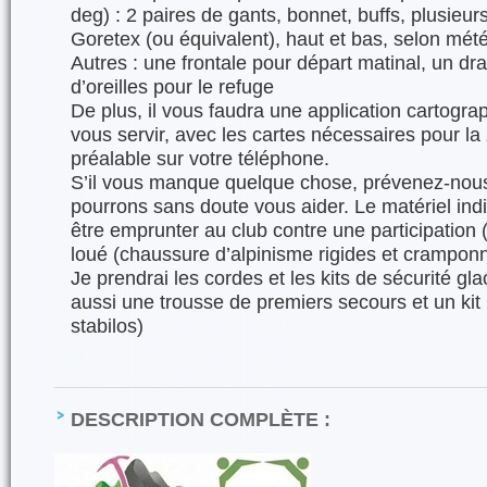
deg) : 2 paires de gants, bonnet, buffs, plusieu
Goretex (ou équivalent), haut et bas, selon mét
Autres : une frontale pour départ matinal, un d
d’oreilles pour le refuge
De plus, il vous faudra une application cartogra
vous servir, avec les cartes nécessaires pour l
préalable sur votre téléphone.
S’il vous manque quelque chose, prévenez-nous
pourrons sans doute vous aider. Le matériel ind
être emprunter au club contre une participation 
loué (chaussure d’alpinisme rigides et cramponn
Je prendrai les cordes et les kits de sécurité gla
aussi une trousse de premiers secours et un kit 
stabilos)
DESCRIPTION COMPLÈTE :