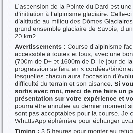
L’ascension de la Pointe du Dard est une
d’initiation à l’alpinisme glaciaire. Celle
d’altitude au milieu des Dômes Glaciaires
grand ensemble glaciaire de Savoie, d’une
20 km2.
Avertissements :
Course d’alpinisme facil
accessible à toutes et tous, avec une bo
(700m de D+ et 1600m de D- le jour de la
progression se fera en « cordées/binômes
lesquelles chacun aura l’occasion d’évolu
difficulté du terrain et son aisance.
Si vou
sortis avec moi, merci de me faire un pe
présentation sur votre expérience et vo
pourra être annulée au dernier moment si
sont pas acceptables pour la course. Je 
WhattsApp éphémère pour échanger avant 
Timing :
3,5 heures pour monter au refug