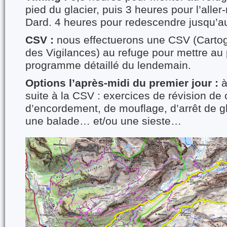
pied du glacier, puis 3 heures pour l’aller
Dard. 4 heures pour redescendre jusqu’au
CSV :
nous effectuerons une CSV (Carto
des Vigilances) au refuge pour mettre au
programme détaillé du lendemain.
Options l’après-midi du premier jour :
à
suite à la CSV : exercices de révision d
d’encordement, de mouflage, d’arrêt de g
une balade… et/ou une sieste…