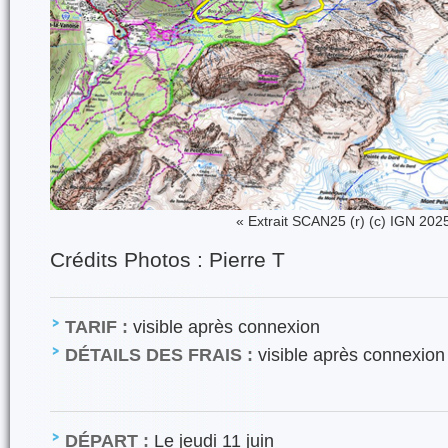
« Extrait SCAN25 (r) (c) IGN 202
Crédits Photos : Pierre T
TARIF :
visible après connexion
DÉTAILS DES FRAIS :
visible après connexion
DÉPART :
Le jeudi 11 juin