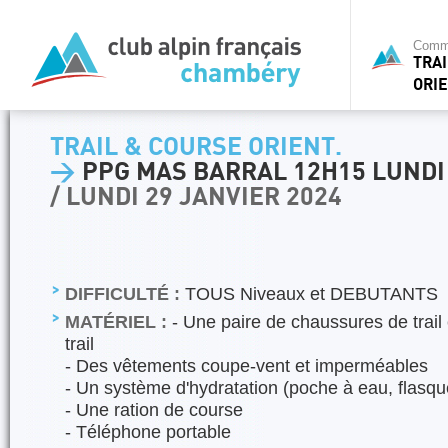
Commi
TRA
ORIE
TRAIL & COURSE ORIENT.
>
PPG MAS BARRAL 12H15 LUNDI
/ LUNDI 29 JANVIER 2024
DIFFICULTÉ :
TOUS Niveaux et DEBUTANTS
MATÉRIEL :
- Une paire de chaussures de trail
trail
- Des vêtements coupe-vent et imperméables
- Un système d'hydratation (poche à eau, flasque,
- Une ration de course
- Téléphone portable