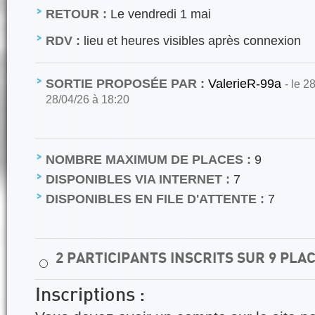
RETOUR :
Le vendredi 1 mai
RDV :
lieu et heures visibles après connexion
SORTIE PROPOSÉE PAR :
ValerieR-99a
- le 2
28/04/26 à 18:20
NOMBRE MAXIMUM DE PLACES :
9
DISPONIBLES VIA INTERNET :
7
DISPONIBLES EN FILE D'ATTENTE :
7
2 PARTICIPANTS INSCRITS SUR 9 PLA
⚪
Inscriptions :