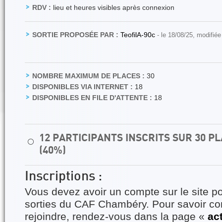
RDV :
lieu et heures visibles après connexion
SORTIE PROPOSÉE PAR :
TeofilA-90c
- le 18/08/25, modifiée
NOMBRE MAXIMUM DE PLACES :
30
DISPONIBLES VIA INTERNET :
18
DISPONIBLES EN FILE D'ATTENTE :
18
12 PARTICIPANTS INSCRITS SUR 30 
⚪
(40%)
Inscriptions :
Vous devez avoir un compte sur le site po
sorties du CAF Chambéry. Pour savoir 
rejoindre, rendez-vous dans la page «
ac