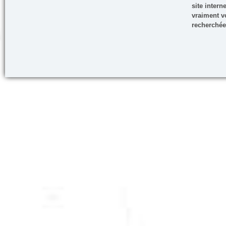
site inter
vraiment vo
recherchée