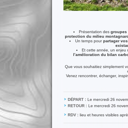
Présentation des
groupes 
protection du milieu montagnar
Un temps pour
partager vos
exista
Et cette année, un enjeu 
l’amélioration du bilan carb
Que vous souhaitiez simplement vou
Venez rencontrer, échanger, inspi
DÉPART :
Le mercredi 26 nove
RETOUR :
Le mercredi 26 nove
RDV :
lieu et heures visibles apr