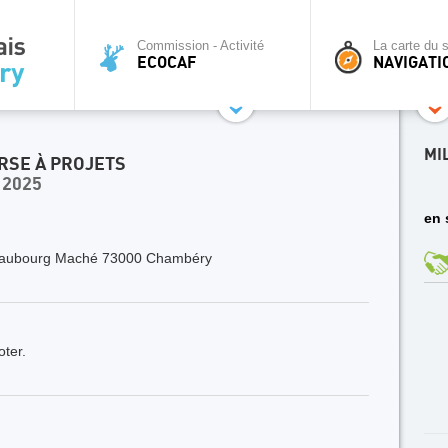
Commission - Activité
La carte du s
ECOCAF
NAVIGATI
MI
RSE À PROJETS
 2025
en 
aubourg Maché 73000 Chambéry
oter.