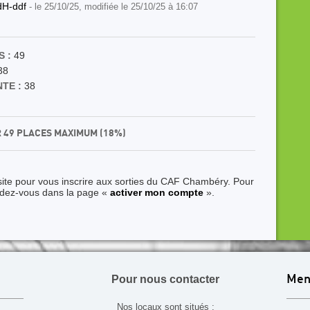
dH-ddf
- le 25/10/25, modifiée le 25/10/25 à 16:07
 :
49
38
TE :
38
R 49 PLACES MAXIMUM (18%)
site pour vous inscrire aux sorties du CAF Chambéry. Pour
ndez-vous dans la page «
activer mon compte
».
Pour nous contacter
Men
Nos locaux sont situés :