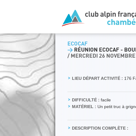
ECOCAF
>
RÉUNION ECOCAF - BOU
/ MERCREDI 26 NOVEMBRE
LIEU DÉPART ACTIVITÉ :
176 F
DIFFICULTÉ :
facile
MATÉRIEL :
Un petit truc à grign
DESCRIPTION COMPLÈTE :