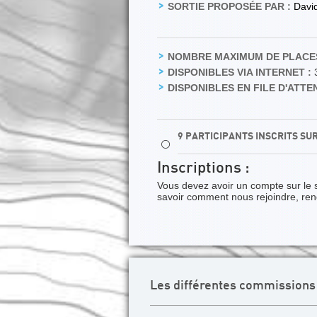
SORTIE PROPOSÉE PAR :
Davi
NOMBRE MAXIMUM DE PLACES
DISPONIBLES VIA INTERNET :
DISPONIBLES EN FILE D'ATTEN
9 PARTICIPANTS INSCRITS SU
⚪
Inscriptions :
Vous devez avoir un compte sur le 
savoir comment nous rejoindre, re
Les différentes commissions