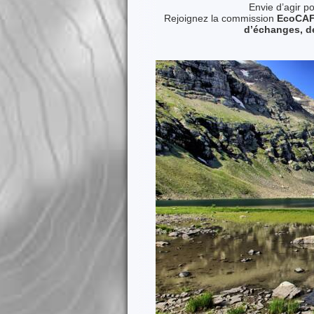
Envie d’agir p
Rejoignez la commission
EcoCAF 
d’échanges, de