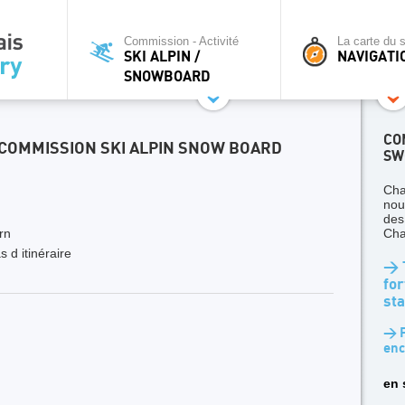
Commission - Activité
La carte du s
SKI ALPIN /
NAVIGATI
SNOWBOARD
CO
OMMISSION SKI ALPIN SNOW BOARD
SW
Cha
nou
des
rn
Cha
 d itinéraire
> T
for
sta
> P
enc
en 