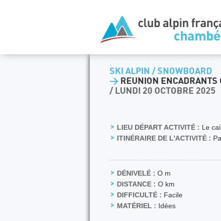
SKI ALPIN / SNOWBOARD
>
REUNION ENCADRANTS C
/ LUNDI 20 OCTOBRE 2025
LIEU DÉPART ACTIVITÉ :
Le cai
ITINÉRAIRE DE L'ACTIVITÉ :
Pas
DÉNIVELÉ :
O m
DISTANCE :
O km
DIFFICULTÉ :
Facile
MATÉRIEL :
Idées