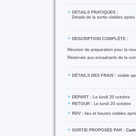
DÉTAILS PRATIQUES :
Détails de la sortie visibles aprè
DESCRIPTION COMPLÈTE :
Réunion de préparation pour la no
Résérvée aux encadrants de la co
DÉTAILS DES FRAIS :
visible a
DÉPART :
Le lundi 20 octobre
RETOUR :
Le lundi 20 octobre
RDV :
lieu et heures visibles apr
SORTIE PROPOSÉE PAR :
Cedr