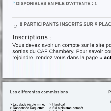
DISPONIBLES EN FILE D'ATTENTE :
1
8 PARTICIPANTS INSCRITS SUR 9 PLA
⚪
Inscriptions :
Vous devez avoir un compte sur le site po
sorties du CAF Chambéry. Pour savoir 
rejoindre, rendez-vous dans la page «
ac
P
Les différentes commissions
> Escalade (école mineurs)
> Handicaf
> Randonnée Raquettes
> Ski alpinisme compét.