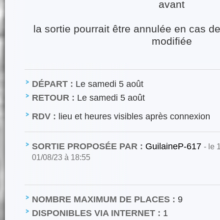
avant
la sortie pourrait être annulée en cas 
modifiée
DÉPART :
Le samedi 5 août
RETOUR :
Le samedi 5 août
RDV :
lieu et heures visibles après connexion
SORTIE PROPOSÉE PAR :
GuilaineP-617
- le
01/08/23 à 18:55
NOMBRE MAXIMUM DE PLACES :
9
DISPONIBLES VIA INTERNET :
1