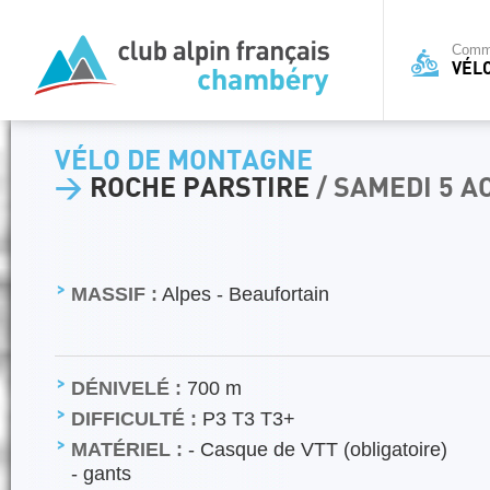
Commi
VÉL
VÉLO DE MONTAGNE
>
ROCHE PARSTIRE
/ SAMEDI 5 A
MASSIF :
Alpes - Beaufortain
DÉNIVELÉ :
700 m
DIFFICULTÉ :
P3 T3 T3+
MATÉRIEL :
- Casque de VTT (obligatoire)
- gants