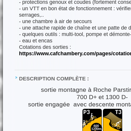
- protections genoux et coudes (fortement conse
- un VTT en bon état de fonctionnement : vérifier
serrages,..
- une chambre à air de secours
- une attache rapide de chaîne et une patte de d
- quelques outils : multi-tool, pompe et démont
- eau et encas
Cotations des sorties :
https://www.cafchambery.com/pages/cotatio
DESCRIPTION COMPLÈTE :
sortie montagne à Roche Parsti
700 D+ et 1300 D-
sortie engagée avec descente mont