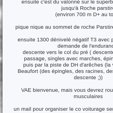
ensuite c'est du valonné sur le superb
jusqu'à Roche parstir
(environ 700 m D+ au to
pique nique au sommet de roche Parstir
ensuite 1300 dénivelé négatif T3 avec
demande de l'enduran
descente vers le col du pré ( descen
passage, singles avec marches, éping
puis par la piste de DH d'arêches (la
Beaufort (des épingles, des racines, de
descente ;))
VAE bienvenue, mais vous devrez rou
musculaires
un mail pour organiser le co voiturage se