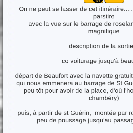
On ne peut se lasser de cet itinéraire....
parstire
avec la vue sur le barrage de rosela
magnifique
description de la sorti
co voiturage jusqu'à bea
départ de Beaufort avec la navette gratui
qui nous emmenera au barrage de St Guéri
peu tôt pour avoir de la place, d'où l'h
chambéry)
puis, à partir de st Guérin, montée par ro
peu de poussage jusqu'au passage