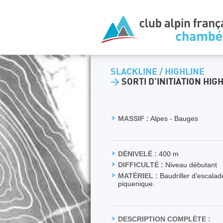
SLACKLINE / HIGHLINE
>
SORTI D’INITIATION HIGH
MASSIF :
Alpes - Bauges
DÉNIVELÉ :
400 m
DIFFICULTÉ :
Niveau débutant
MATÉRIEL :
Baudriller d'escala
piquenique.
DESCRIPTION COMPLÈTE :