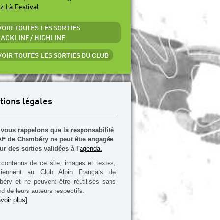
ez Là Festival
 VOIR TOUTES LES SORTIES
LACKLINE / HIGHLINE
 VOIR TOUTES LES SORTIES DU CLUB
tions légales
vous rappelons que la responsabilité
F de Chambéry ne peut être engagée
ur des sorties validées à l'
agenda.
contenus de ce site, images et textes,
rtiennent au Club Alpin Français de
éry et ne peuvent être réutilisés sans
rd de leurs auteurs respectifs.
voir plus]