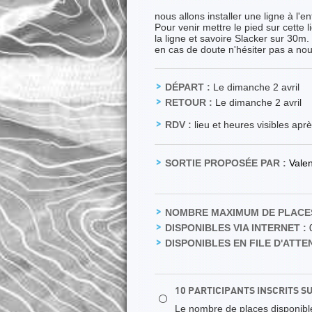
nous allons installer une ligne à l'e
Pour venir mettre le pied sur cette li
la ligne et savoire Slacker sur 30m.
en cas de doute n'hésiter pas a nou
DÉPART :
Le dimanche 2 avril
RETOUR :
Le dimanche 2 avril
RDV :
lieu et heures visibles apr
SORTIE PROPOSÉE PAR :
Vale
NOMBRE MAXIMUM DE PLACES
DISPONIBLES VIA INTERNET :
DISPONIBLES EN FILE D'ATTEN
10 PARTICIPANTS INSCRITS S
⚪
Le nombre de places disponibles