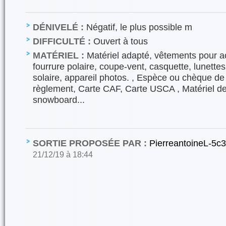
DÉNIVELÉ :
Négatif, le plus possible m
DIFFICULTÉ :
Ouvert à tous
MATÉRIEL :
Matériel adapté, vêtements pour act
fourrure polaire, coupe-vent, casquette, lunettes
solaire, appareil photos. , Espèce ou chèque de
règlement, Carte CAF, Carte USCA , Matériel de 
snowboard...
SORTIE PROPOSÉE PAR :
PierreantoineL-5c
21/12/19 à 18:44