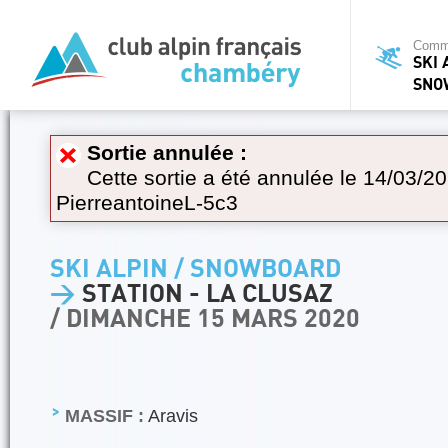
Commi
SKI 
SNO
Sortie annulée :
Cette sortie a été annulée le 14/03/20
PierreantoineL-5c3
SKI ALPIN / SNOWBOARD
>
STATION - LA CLUSAZ
/ DIMANCHE 15 MARS 2020
MASSIF :
Aravis